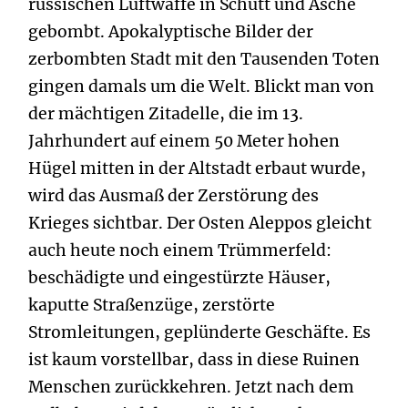
russischen Luftwaffe in Schutt und Asche
gebombt. Apokalyptische Bilder der
zerbombten Stadt mit den Tausenden Toten
gingen damals um die Welt. Blickt man von
der mächtigen Zitadelle, die im 13.
Jahrhundert auf einem 50 Meter hohen
Hügel mitten in der Altstadt erbaut wurde,
wird das Ausmaß der Zerstörung des
Krieges sichtbar. Der Osten Aleppos gleicht
auch heute noch einem Trümmerfeld:
beschädigte und eingestürzte Häuser,
kaputte Straßenzüge, zerstörte
Stromleitungen, geplünderte Geschäfte. Es
ist kaum vorstellbar, dass in diese Ruinen
Menschen zurückkehren. Jetzt nach dem