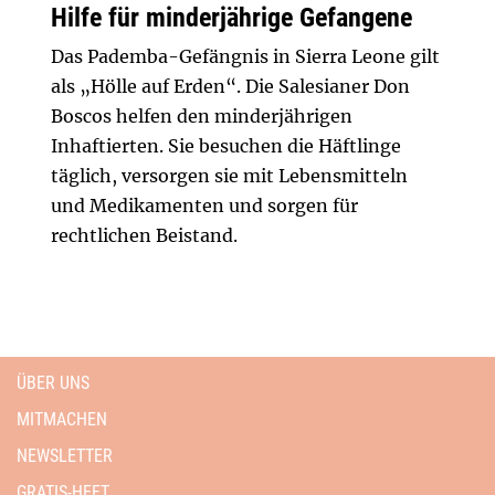
Hilfe für minderjährige Gefangene
Das Pademba-Gefängnis in Sierra Leone gilt
als „Hölle auf Erden“. Die Salesianer Don
Boscos helfen den minderjährigen
Inhaftierten. Sie besuchen die Häftlinge
täglich, versorgen sie mit Lebensmitteln
und Medikamenten und sorgen für
rechtlichen Beistand.
ÜBER UNS
MITMACHEN
NEWSLETTER
GRATIS-HEFT