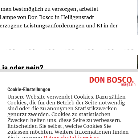
en bestmöglich zu versorgen, arbeitet
 Lampe von Don Bosco in Heiligenstadt
erzogene Leistungsanforderungen und KI in der
 ja oder nein?
für gute Leistungen in der Schule. Was steckt
Cookie-Einstellungen
 Und welche Alternativen gibt es? Ein Beitrag
Unsere Website verwendet Cookies. Dazu zählen
efe“.
Cookies, die für den Betrieb der Seite notwendig
sind oder die zu anonymen Statistikzwecken
genutzt zwerden. Cookies zu statistischen
Zwecken helfen uns, diese Seite zu verbessern.
Entscheiden Sie selbst, welche Cookies Sie
zulassen möchten. Weitere Informationen finden
Sie in unseren
Datenschutzhinweisen
.