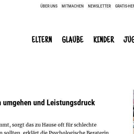
ÜBER UNS
MITMACHEN
NEWSLETTER
GRATIS-HE
ELTERN
GLAUBE
KINDER
JU
en umgehen und Leistungsdruck
mt, sorgt das zu Hause oft für schlechte
sollten, erklärt die Psychologische Beraterin