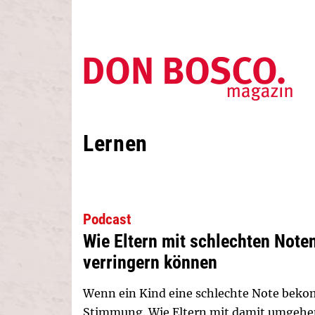
Lernen
Podcast
Wie Eltern mit schlechten Not
verringern können
Wenn ein Kind eine schlechte Note bekom
Stimmung. Wie Eltern mit damit umgehen 