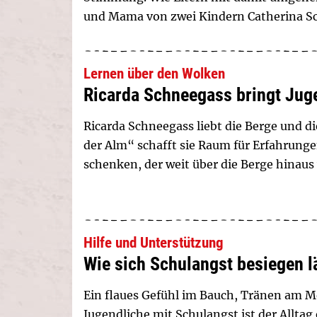
und Mama von zwei Kindern Catherina Sc
Lernen über den Wolken
Ricarda Schneegass bringt Juge
Ricarda Schneegass liebt die Berge und 
der Alm“ schafft sie Raum für Erfahrung
schenken, der weit über die Berge hinaus 
Hilfe und Unterstützung
Wie sich Schulangst besiegen l
Ein flaues Gefühl im Bauch, Tränen am M
Jugendliche mit Schulangst ist der Alltag