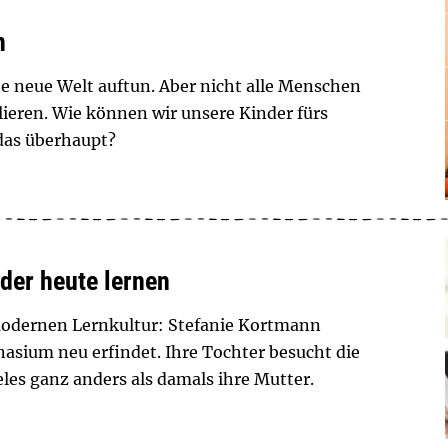
n
e neue Welt auftun. Aber nicht alle Menschen
rlieren. Wie können wir unsere Kinder fürs
 das überhaupt?
der heute lernen
modernen Lernkultur: Stefanie Kortmann
asium neu erfindet. Ihre Tochter besucht die
eles ganz anders als damals ihre Mutter.