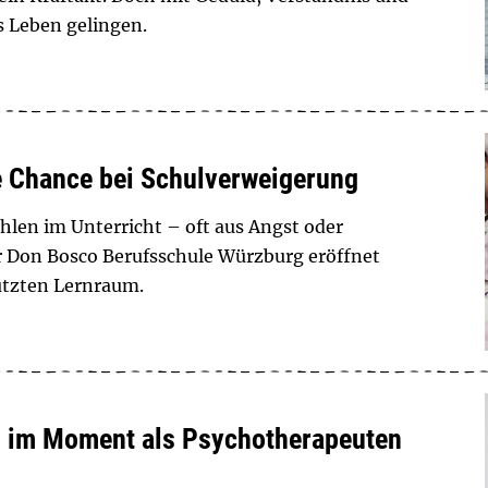
s Leben gelingen.
e Chance bei Schulverweigerung
len im Unterricht – oft aus Angst oder
r Don Bosco Berufsschule Würzburg eröffnet
ützten Lernraum.
nd im Moment als Psychotherapeuten