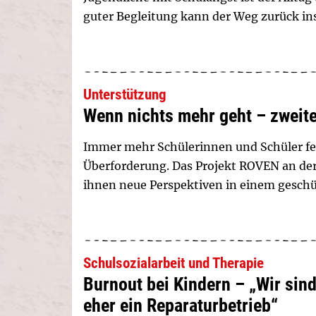
guter Begleitung kann der Weg zurück in
Unterstützung
Wenn nichts mehr geht – zweit
Immer mehr Schülerinnen und Schüler feh
Überforderung. Das Projekt ROVEN an de
ihnen neue Perspektiven in einem gesch
Schulsozialarbeit und Therapie
Burnout bei Kindern – „Wir si
eher ein Reparaturbetrieb“