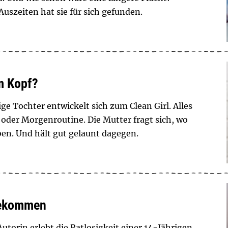
uszeiten hat sie für sich gefunden.
im Kopf?
ige Tochter entwickelt sich zum Clean Girl. Alles
e oder Morgenroutine. Die Mutter fragt sich, wo
ben. Und hält gut gelaunt dagegen.
bekommen
torin erlebt die Ratlosigkeit einer 14-Jährigen,