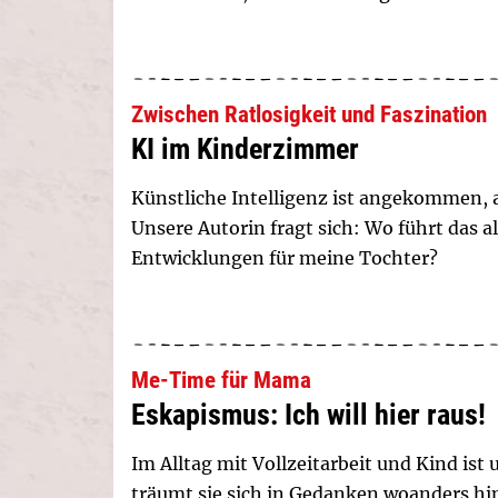
Zwischen Ratlosigkeit und Faszination
KI im Kinderzimmer
Künstliche Intelligenz ist angekommen, 
Unsere Autorin fragt sich: Wo führt das 
Entwicklungen für meine Tochter?
Me-Time für Mama
Eskapismus: Ich will hier raus!
Im Alltag mit Vollzeitarbeit und Kind ist
träumt sie sich in Gedanken woanders hin