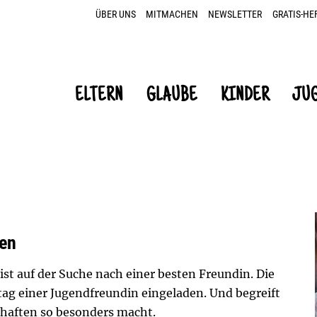
ÜBER UNS
MITMACHEN
NEWSLETTER
GRATIS-HE
ELTERN
GLAUBE
KINDER
JU
ben
ist auf der Suche nach einer besten Freundin. Die
ag einer Jugendfreundin eingeladen. Und begreift
haften so besonders macht.