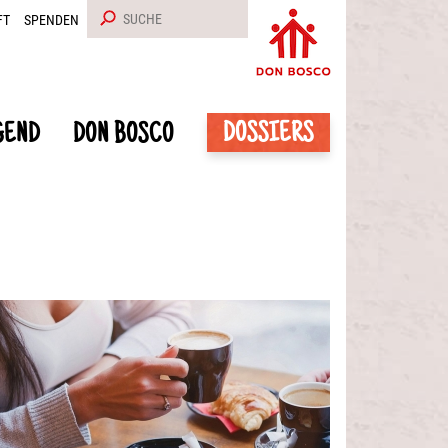
FT
SPENDEN
DOSSIERS
GEND
DON BOSCO