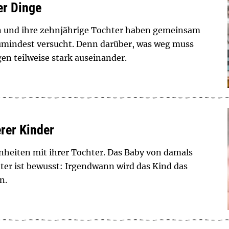
er Dinge
in und ihre zehnjährige Tochter haben gemeinsam
umindest versucht. Denn darüber, was weg muss
en teilweise stark auseinander.
rer Kinder
nheiten mit ihrer Tochter. Das Baby von damals
tter ist bewusst: Irgendwann wird das Kind das
n.