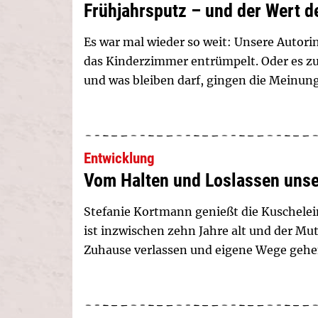
Frühjahrsputz – und der Wert d
Es war mal wieder so weit: Unsere Autor
das Kinderzimmer entrümpelt. Oder es z
und was bleiben darf, gingen die Meinung
Entwicklung
Vom Halten und Loslassen unse
Stefanie Kortmann genießt die Kuschelei
ist inzwischen zehn Jahre alt und der Mu
Zuhause verlassen und eigene Wege gehe