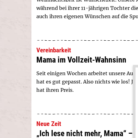
während bei ihrer 11-jährigen Tochter di
auch ihren eigenen Wünschen auf die Spu
Vereinbarkeit
Mama im Vollzeit-Wahnsinn
Seit einigen Wochen arbeitet unsere Autori
hat es gut gepasst. Also nichts wie los! J
hat ihren Preis.
Neue Zeit
„Ich lese nicht mehr, Mama“ – 