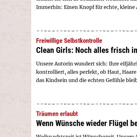
Immerhin: Einen Knopf für echte, kleine A
Freiwillige Selbstkontrolle
Clean Girls: Noch alles frisch 
Unsere Autorin wundert sich: Ihre elfjähr
kontrolliert, alles perfekt, ob Haut, Haar
das Kindsein und die echten Gefühle blei
Träumen erlaubt
Wenn Wünsche wieder Flügel 
Weihnachtszeit ist Wünschezeit. Unsere Au