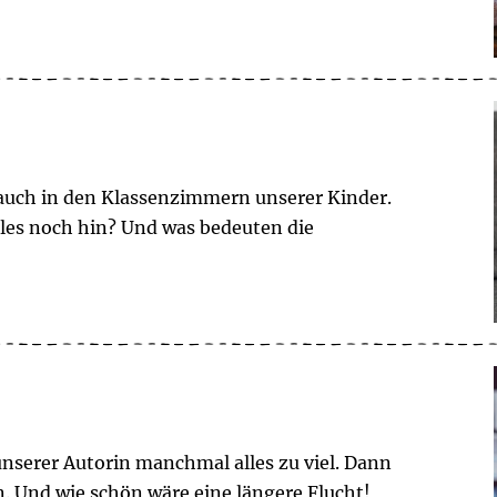
auch in den Klassenzimmern unserer Kinder.
alles noch hin? Und was bedeuten die
 unserer Autorin manchmal alles zu viel. Dann
. Und wie schön wäre eine längere Flucht!