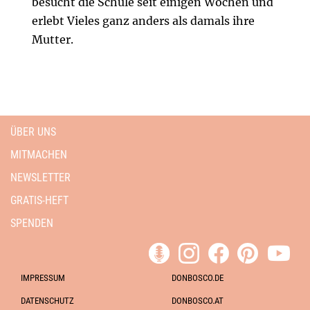
besucht die Schule seit einigen Wochen und
erlebt Vieles ganz anders als damals ihre
Mutter.
ÜBER UNS
MITMACHEN
NEWSLETTER
GRATIS-HEFT
SPENDEN
IMPRESSUM
DONBOSCO.DE
DATENSCHUTZ
DONBOSCO.AT