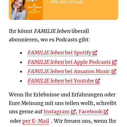
Ihr könnt
FAMILIE leben
überall
abonnieren, wo es Podcasts gibt:
FAMILIE leben
bei Spotify
FAMILIE leben
bei Apple Podcasts
FAMILIE leben
bei Amazon Music
FAMILIE leben
bei Youtube
Wenn Ihr Erlebnisse und Erfahrungen oder
Eure Meinung mit uns teilen wollt, schreibt
uns gerne auf
Instagram
,
Facebook
oder
per E-Mail
. Wir freuen uns, wenn Ihr