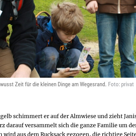
wusst Zeit für die kleinen Dinge am Wegesrand.
Foto: privat
dgelb schimmert er auf der Almwiese und zieht Jani
urz darauf versammelt sich die ganze Familie um de
ird aus dem Rucksack gezogen, die richtige Seite 