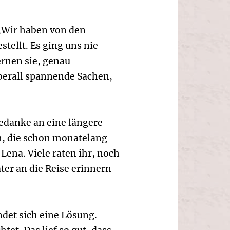
 „Wir haben von den
tellt. Es ging uns nie
ernen sie, genau
überall spannende Sachen,
edanke an eine längere
n, die schon monatelang
ena. Viele raten ihr, noch
ter an die Reise erinnern
ndet sich eine Lösung.