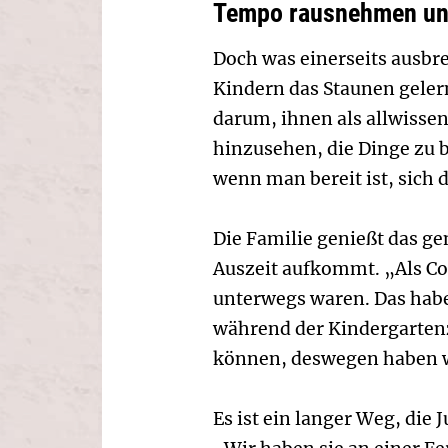
Tempo rausnehmen und
Doch was einerseits ausbre
Kindern das Staunen gelern
darum, ihnen als allwissen
hinzusehen, die Dinge zu b
wenn man bereit ist, sich
Die Familie genießt das g
Auszeit aufkommt. „Als Co
unterwegs waren. Das habe 
während der Kindergartenze
können, deswegen haben w
Es ist ein langer Weg, die