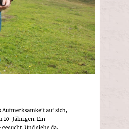
s Aufmerksamkeit auf sich,
n 10-Jährigen. Ein
gesucht. Und siehe da,