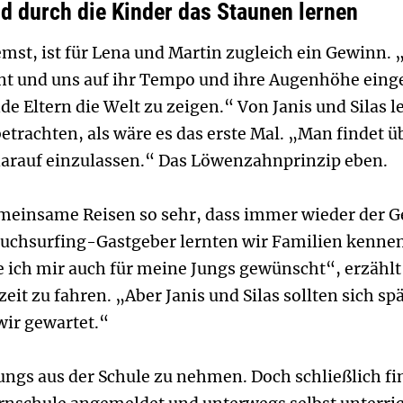
 durch die Kinder das Staunen lernen
mst, ist für Lena und Martin zugleich ein Gewinn.
t und uns auf ihr Tempo und ihre Augenhöhe einges
de Eltern die Welt zu zeigen.“ Von Janis und Silas l
etrachten, als wäre es das erste Mal. „Man findet 
 darauf einzulassen.“ Das Löwenzahnprinzip eben.
emeinsame Reisen so sehr, dass immer wieder der G
uchsurfing-Gastgeber lernten wir Familien kenne
ich mir auch für meine Jungs gewünscht“, erzählt L
it zu fahren. „Aber Janis und Silas sollten sich spä
ir gewartet.“
 Jungs aus der Schule zu nehmen. Doch schließlich fi