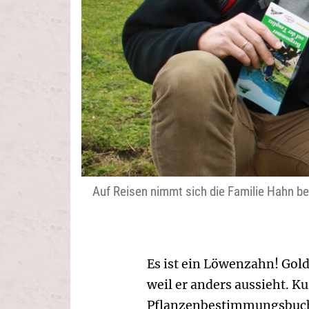
Auf Reisen nimmt sich die Familie Hahn be
Es ist ein Löwenzahn! Gol
weil er anders aussieht. K
Pflanzenbestimmungsbuch w