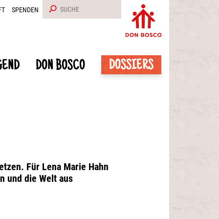
FT
SPENDEN
DOSSIERS
GEND
DON BOSCO
hetzen. Für Lena Marie Hahn
n und die Welt aus