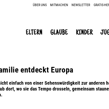
ÜBER UNS
MITMACHEN
NEWSLETTER
GRATIS-HE
ELTERN
GLAUBE
KINDER
JU
amilie entdeckt Europa
nicht einfach von einer Sehenswürdigkeit zur anderen 
laub dort, wo sie das Tempo drosseln, gemeinsam staune
n.