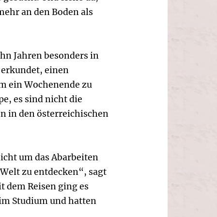
 mehr an den Boden als
ehn Jahren besonders in
 erkundet, einen
um ein Wochenende zu
e, es sind nicht die
hn in den österreichischen
 nicht um das Abarbeiten
Welt zu entdecken“, sagt
t dem Reisen ging es
 im Studium und hatten