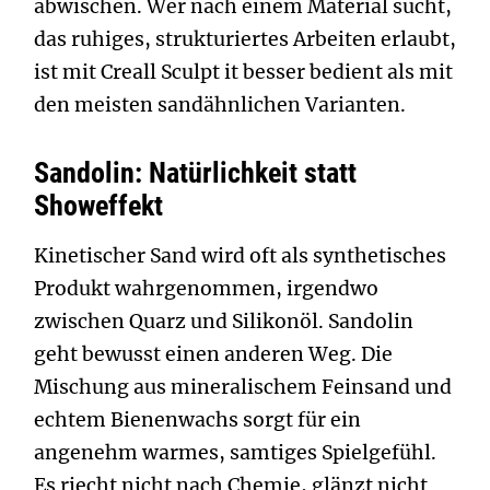
abwischen. Wer nach einem Material sucht,
das ruhiges, strukturiertes Arbeiten erlaubt,
ist mit Creall Sculpt it besser bedient als mit
den meisten sandähnlichen Varianten.
Sandolin: Natürlichkeit statt
Showeffekt
Kinetischer Sand wird oft als synthetisches
Produkt wahrgenommen, irgendwo
zwischen Quarz und Silikonöl. Sandolin
geht bewusst einen anderen Weg. Die
Mischung aus mineralischem Feinsand und
echtem Bienenwachs sorgt für ein
angenehm warmes, samtiges Spielgefühl.
Es riecht nicht nach Chemie, glänzt nicht