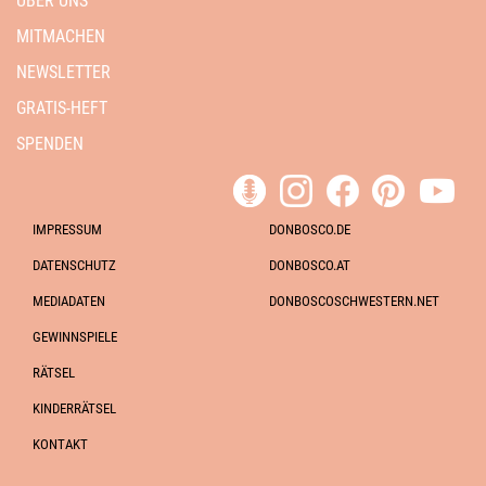
ÜBER UNS
MITMACHEN
NEWSLETTER
GRATIS-HEFT
SPENDEN
IMPRESSUM
DONBOSCO.DE
DATENSCHUTZ
DONBOSCO.AT
MEDIADATEN
DONBOSCOSCHWESTERN.NET
GEWINNSPIELE
RÄTSEL
KINDERRÄTSEL
KONTAKT