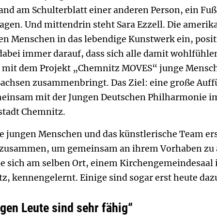
and am Schulterblatt einer anderen Person, ein Fuß
agen. Und mittendrin steht Sara Ezzell. Die amerik
ten Menschen in das lebendige Kunstwerk ein, posit
abei immer darauf, dass sich alle damit wohlfühlen.
s mit dem Projekt „Chemnitz MOVES“ junge Mensch
Sachsen zusammenbringt. Das Ziel: eine große Au
emeinsam mit der Jungen Deutschen Philharmonie 
stadt Chemnitz.
 jungen Menschen und das künstlerische Team ers
zusammen, um gemeinsam an ihrem Vorhaben zu ar
e sich am selben Ort, einem Kirchengemeindesaal 
, kennengelernt. Einige sind sogar erst heute daz
ngen Leute sind sehr fähig“