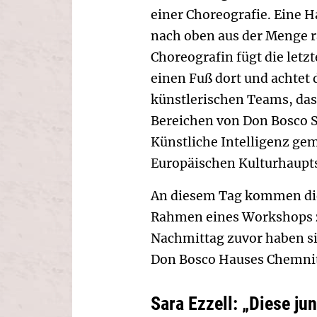
einer Choreografie. Eine H
nach oben aus der Menge r
Choreografin fügt die letz
einen Fuß dort und achtet d
künstlerischen Teams, da
Bereichen von Don Bosco 
Künstliche Intelligenz g
Europäischen Kulturhaupt
An diesem Tag kommen die
Rahmen eines Workshops 
Nachmittag zuvor haben si
Don Bosco Hauses Chemnitz
Sara Ezzell: „Diese ju