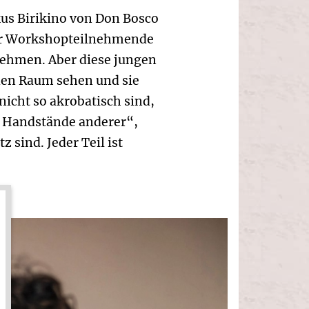
kus Birikino von Don Bosco
für Workshopteilnehmende
unehmen. Aber diese jungen
 den Raum sehen und sie
icht so akrobatisch sind,
e Handstände anderer“,
 sind. Jeder Teil ist