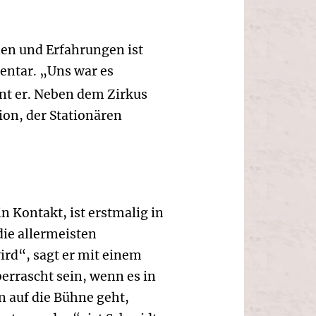
en und Erfahrungen ist
entar. „Uns war es
nt er. Neben dem Zirkus
ion, der Stationären
 Kontakt, ist erstmalig in
die allermeisten
rd“, sagt er mit einem
errascht sein, wenn es in
n auf die Bühne geht,