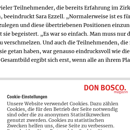
ieler Teilnehmender, die bereits Erfahrung im Zir
 beeindruckt Sara Ezzell. „Normalerweise ist es 
oszulegen und diese übertriebenen Positionen einz
gt sie begeistert. „Es war so einfach. Man muss nur
zu verschmelzen. Und auch die Teilnehmenden, die n
 sie getan haben, war genauso eindrucksvoll wie di
Gesamtbild ergibt sich erst, wenn alle an ihrem Platz
Cookie-Einstellungen
Unsere Website verwendet Cookies. Dazu zählen
Cookies, die für den Betrieb der Seite notwendig
sind oder die zu anonymen Statistikzwecken
genutzt zwerden. Cookies zu statistischen
Zwecken helfen uns, diese Seite zu verbessern.