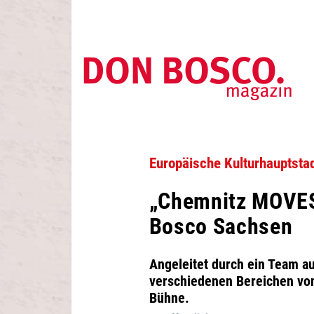
Europäische Kulturhauptsta
„Chemnitz MOVES
Bosco Sachsen
Angeleitet durch ein Team a
verschiedenen Bereichen von
Bühne.