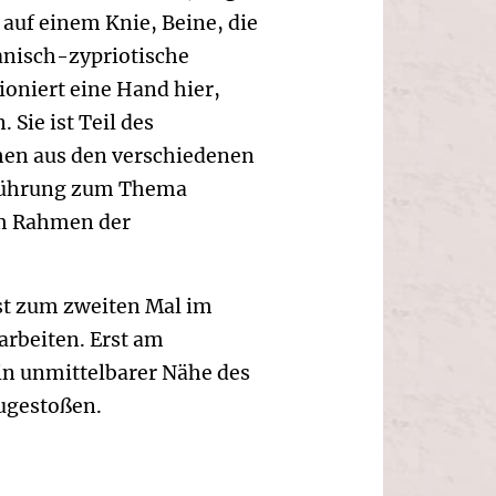
 auf einem Knie, Beine, die
anisch-zypriotische
ioniert eine Hand hier,
 Sie ist Teil des
en aus den verschiedenen
fführung zum Thema
im Rahmen der
t zum zweiten Mal im
beiten. Erst am
in unmittelbarer Nähe des
ugestoßen.