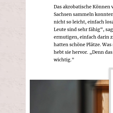
Das akrobatische Können v
Sachsen sammeln konnten,
nicht so leicht, einfach l
Leute sind sehr fähig“, sa
ermutigen, einfach darin 
hatten schöne Plätze. Was
hebt sie hervor. „Denn das 
wichtig."