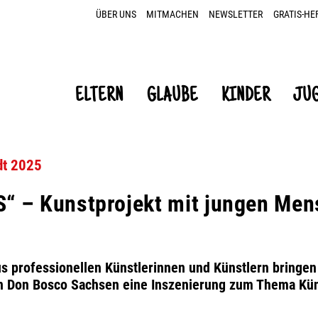
ÜBER UNS
MITMACHEN
NEWSLETTER
GRATIS-HE
ELTERN
GLAUBE
KINDER
JU
dt 2025
“ – Kunstprojekt mit jungen Men
us professionellen Künstlerinnen und Künstlern bringe
 Don Bosco Sachsen eine Inszenierung zum Thema Künst