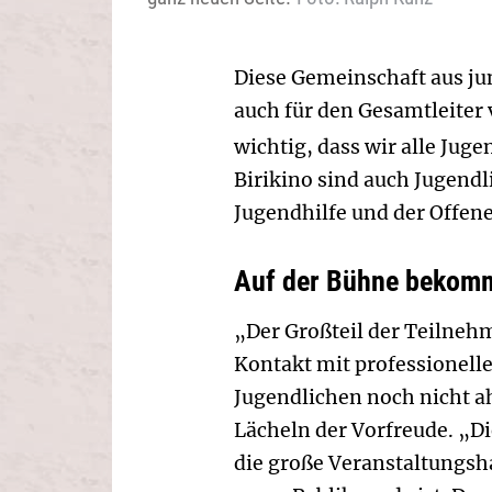
Diese Gemeinschaft aus j
auch für den Gesamtleiter
wichtig, dass wir alle Ju
Birikino sind auch Jugendl
Jugendhilfe und der Offen
Auf der Bühne bekom
„Der Großteil der Teilnehm
Kontakt mit professionelle
Jugendlichen noch nicht a
Lächeln der Vorfreude. „D
die große Veranstaltungsha