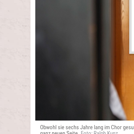
Obwohl sie sechs Jahre lang im Chor gesun
ganz neuen Seite.
Foto: Ralph Kunz