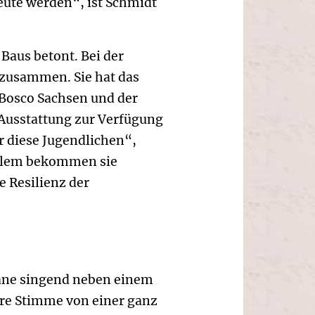
eute werden“, ist Schmidt
Baus betont. Bei der
zusammen. Sie hat das
Bosco Sachsen und der
Ausstattung zur Verfügung
ür diese Jugendlichen“,
allem bekommen sie
e Resilienz der
ane singend neben einem
hre Stimme von einer ganz