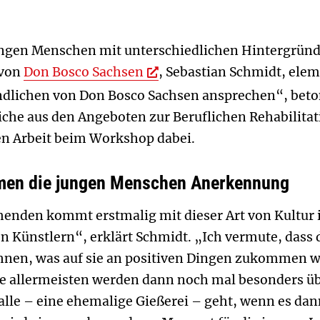
ungen Menschen mit unterschiedlichen Hintergründ
 von
Don Bosco Sachsen
, Sebastian Schmidt, elem
gendlichen von Don Bosco Sachsen ansprechen“, beto
iche aus den Angeboten zur Beruflichen Rehabilitat
en Arbeit beim Workshop dabei.
men die jungen Menschen Anerkennung
enden kommt erstmalig mit dieser Art von Kultur in
n Künstlern“, erklärt Schmidt. „Ich vermute, dass 
hnen, was auf sie an positiven Dingen zukommen wi
ie allermeisten werden dann noch mal besonders üb
lle – eine ehemalige Gießerei – geht, wenn es dan