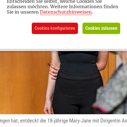
Entscheiden Sie selbst, welche Cookies Sie
zulassen möchten. Weitere Informationen finden
Sie in unseren
Datenschutzhinweisen
.
Cookies konfigurieren
Cookies zulassen
gen hat, entdeckt die 18-jährige Mary-Jane mit Dirigentin A