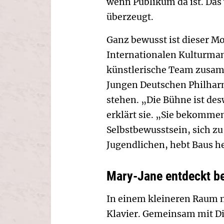
wenn Publikum da ist. Das
überzeugt.
Ganz bewusst ist dieser Mo
Internationalen Kulturma
künstlerische Team zusam
Jungen Deutschen Philhar
stehen. „Die Bühne ist des
erklärt sie. „Sie bekomm
Selbstbewusstsein, sich zu 
Jugendlichen, hebt Baus h
Mary-Jane entdeckt b
In einem kleineren Raum 
Klavier. Gemeinsam mit Di