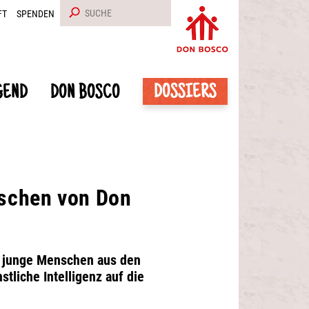
FT
SPENDEN
DOSSIERS
GEND
DON BOSCO
schen von Don
n junge Menschen aus den
liche Intelligenz auf die