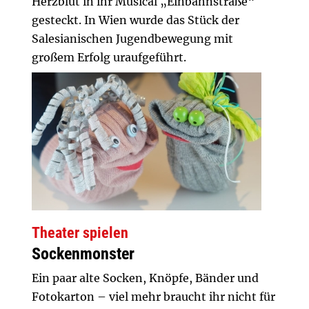
Herzblut in ihr Musical „Einbahnstraße“
gesteckt. In Wien wurde das Stück der
Salesianischen Jugendbewegung mit
großem Erfolg uraufgeführt.
Theater spielen
Sockenmonster
Ein paar alte Socken, Knöpfe, Bänder und
Fotokarton – viel mehr braucht ihr nicht für