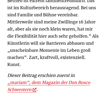
Betrieb ist extrem familienfreundlich. Das
ist im Kulturbereich herausragend. Bei uns
sind Familie und Bühne vereinbar.
Mittlerweile sind meine Zwillinge 16 Jahre
alt, aber als sie noch klein waren, hat mir
die Flexibilität hier auch sehr geholfen.“ Als
Künstlerin will sie Barrieren abbauen und
„unscheinbare Momente im Leben groß
machen“. Zart, kraftvoll, existenziell.
Kunst.
Dieser Beitrag erschien zuerst in
„mariam“, dem Magazin der Don Bosco
Schwestern
.