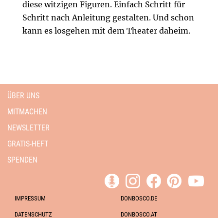
diese witzigen Figuren. Einfach Schritt für
Schritt nach Anleitung gestalten. Und schon
kann es losgehen mit dem Theater daheim.
ÜBER UNS
MITMACHEN
NEWSLETTER
GRATIS-HEFT
SPENDEN
IMPRESSUM
DONBOSCO.DE
DATENSCHUTZ
DONBOSCO.AT