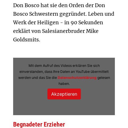
Don Bosco hat sie den Orden der Don
Bosco Schwestern gegründet. Leben und
Werk der Heiligen - in 90 Sekunden
erklärt von Salesianerbruder Mike
Goldsmits.
Mit dem Aufruf des Videos erklären Sie sich
einverstanden, dass Ihre Daten an YouTube übermittelt
werden und das Sie die
Datenschutzerklärung
gelesen
haben.
Begnadeter Erzieher