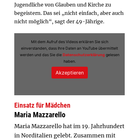
Jugendliche von Glauben und Kirche zu
begeistern. Das sei „nicht einfach, aber auch
nicht möglich“, sagt der 49-Jährige.
Mit dem Aufruf des Videos erklären Sie sich
einverstanden, dass Ihre Daten an YouTube übermittelt
werden und das Sie die
Datenschutzerklärung
gelesen
haben.
Einsatz für Mädchen
Maria Mazzarello
Maria Mazzarello hat im 19. Jahrhundert
in Norditalien gelebt. Zusammen mit