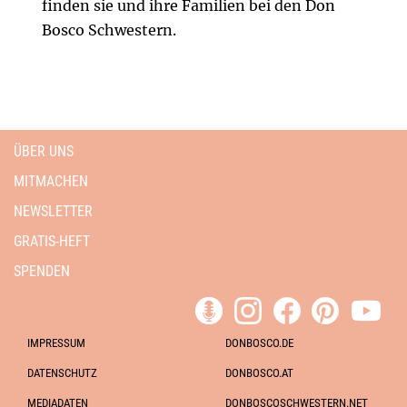
finden sie und ihre Familien bei den Don
Bosco Schwestern.
ÜBER UNS
MITMACHEN
NEWSLETTER
GRATIS-HEFT
SPENDEN
IMPRESSUM
DONBOSCO.DE
DATENSCHUTZ
DONBOSCO.AT
MEDIADATEN
DONBOSCOSCHWESTERN.NET