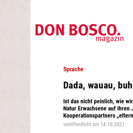
Sprache
Dada, wauau, buh
Ist das nicht peinlich, wie 
Natur Erwachsene auf ihren J
Kooperationspartners „eltern
veröffentlicht am 14.10.2021