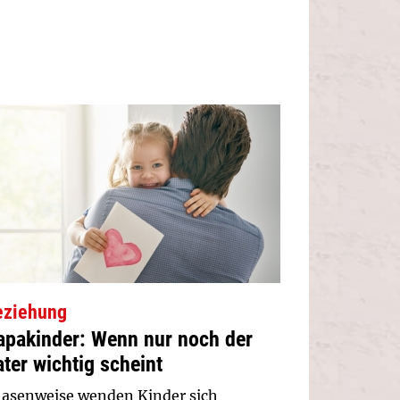
eziehung
apakinder: Wenn nur noch der
ter wichtig scheint
asenweise wenden Kinder sich