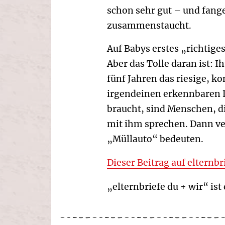
schon sehr gut – und fang
zusammenstaucht.
Auf Babys erstes „richtige
Aber das Tolle daran ist: I
fünf Jahren das riesige, k
irgendeinen erkennbaren L
braucht, sind Menschen, d
mit ihm sprechen. Dann ver
„Müllauto“ bedeuten.
Dieser Beitrag auf elternbr
„elternbriefe du + wir“ ist