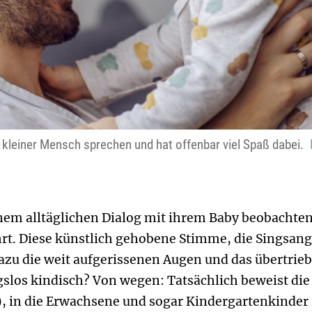
n kleiner Mensch sprechen und hat offenbar viel Spaß dabei.
inem alltäglichen Dialog mit ihrem Baby beobachte
rt. Diese künstlich gehobene Stimme, die Singsang
dazu die weit aufgerissenen Augen und das übertrie
gslos kindisch? Von wegen: Tatsächlich beweist d
, in die Erwachsene und sogar Kindergartenkinder