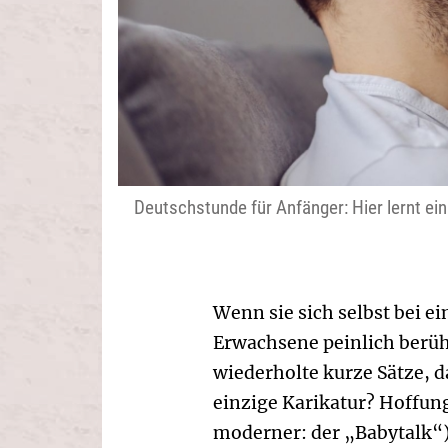
Deutschstunde für Anfänger: Hier lernt ei
Wenn sie sich selbst bei e
Erwachsene peinlich berüh
wiederholte kurze Sätze, 
einzige Karikatur? Hoffun
moderner: der „Babytalk“)