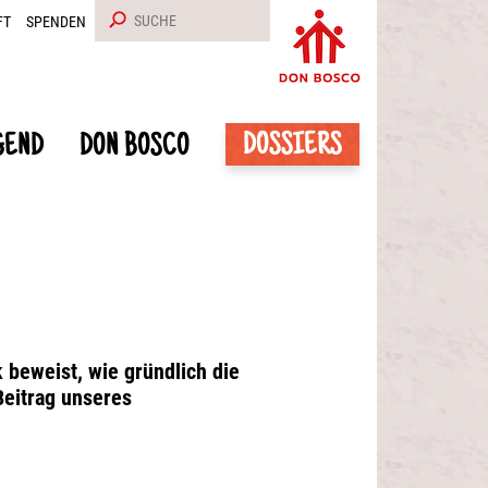
FT
SPENDEN
DOSSIERS
GEND
DON BOSCO
 beweist, wie gründlich die
Beitrag unseres