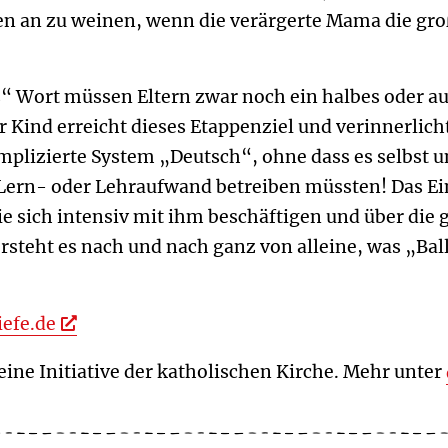
en an zu weinen, wenn die verärgerte Mama die gr
s“ Wort müssen Eltern zwar noch ein halbes oder au
hr Kind erreicht dieses Etappenziel und verinnerlich
omplizierte System „Deutsch“, ohne dass es selbst u
ern- oder Lehraufwand betreiben müssten! Das Ein
ie sich intensiv mit ihm beschäftigen und über di
steht es nach und nach ganz von alleine, was „Bal
iefe.de
 eine Initiative der katholischen Kirche. Mehr unter