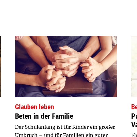
Glauben leben
B
Beten in der Familie
P
Va
Der Schulanfang ist für Kinder ein großer
Umbruch – und für Familien ein guter
Ph