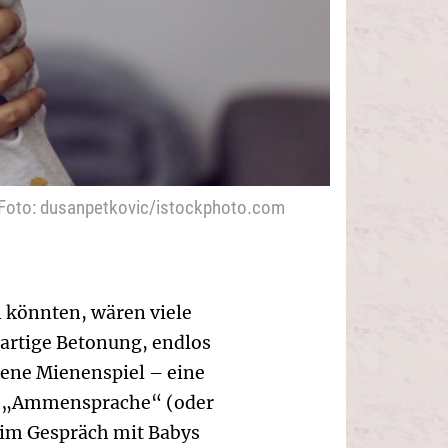
Foto: dusanpetkovic/istockphoto.com
n könnten, wären viele
artige Betonung, endlos
bene Mienenspiel – eine
ie „Ammensprache“ (oder
 im Gespräch mit Babys