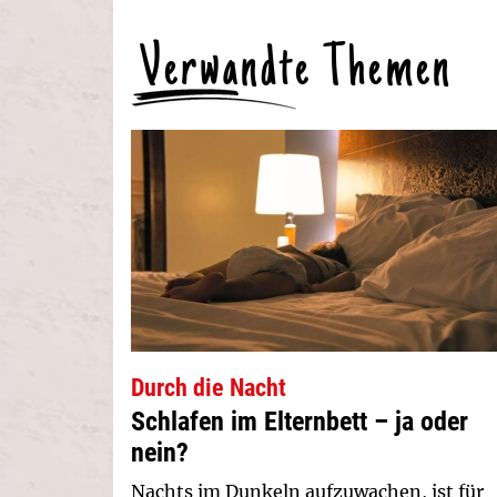
Verwandte Themen
Durch die Nacht
Schlafen im Elternbett – ja oder
nein?
Nachts im Dunkeln aufzuwachen, ist für