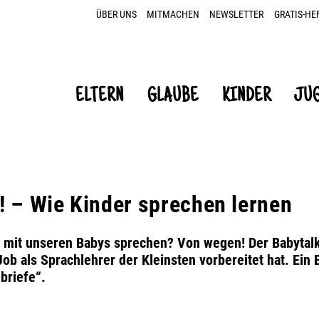
ÜBER UNS
MITMACHEN
NEWSLETTER
GRATIS-HE
ELTERN
GLAUBE
KINDER
JU
! – Wie Kinder sprechen lernen
wir mit unseren Babys sprechen? Von wegen! Der Babytalk
ob als Sprachlehrer der Kleinsten vorbereitet hat. Ein 
briefe“.