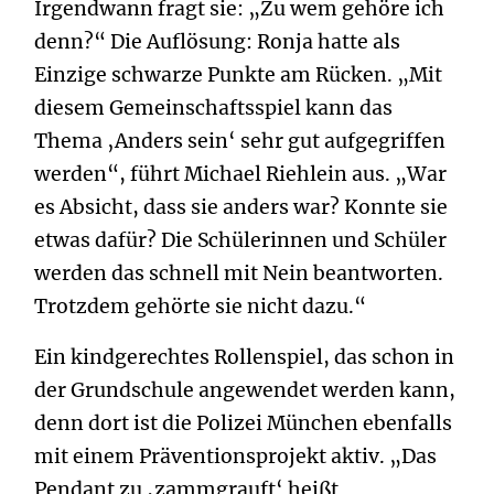
Irgendwann fragt sie: „Zu wem gehöre ich
denn?“ Die Auflösung: Ronja hatte als
Einzige schwarze Punkte am Rücken. „Mit
diesem Gemeinschaftsspiel kann das
Thema ‚Anders sein‘ sehr gut aufgegriffen
werden“, führt Michael Riehlein aus. „War
es Absicht, dass sie anders war? Konnte sie
etwas dafür? Die Schülerinnen und Schüler
werden das schnell mit Nein beantworten.
Trotzdem gehörte sie nicht dazu.“
Ein kindgerechtes Rollenspiel, das schon in
der Grundschule angewendet werden kann,
denn dort ist die Polizei München ebenfalls
mit einem Präventionsprojekt aktiv. „Das
Pendant zu ‚zammgrauft‘ heißt