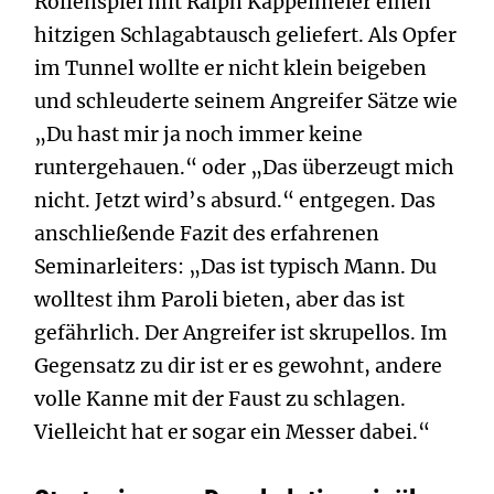
Rollenspiel mit Ralph Kappelmeier einen
hitzigen Schlagabtausch geliefert. Als Opfer
im Tunnel wollte er nicht klein beigeben
und schleuderte seinem Angreifer Sätze wie
„Du hast mir ja noch immer keine
runtergehauen.“ oder „Das überzeugt mich
nicht. Jetzt wird’s absurd.“ entgegen. Das
anschließende Fazit des erfahrenen
Seminarleiters: „Das ist typisch Mann. Du
wolltest ihm Paroli bieten, aber das ist
gefährlich. Der Angreifer ist skrupellos. Im
Gegensatz zu dir ist er es gewohnt, andere
volle Kanne mit der Faust zu schlagen.
Vielleicht hat er sogar ein Messer dabei.“