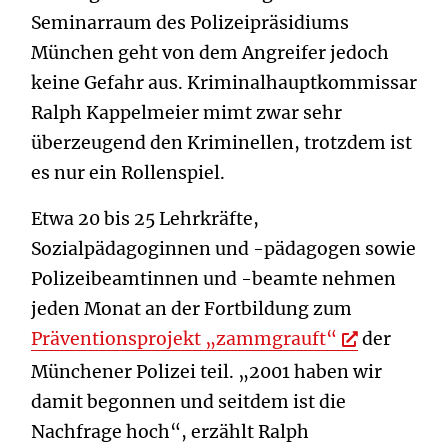
Seminar­raum des Polizeipräsidiums
München geht von dem ­Angreifer jedoch
keine Gefahr aus. Kriminalhauptkommissar
Ralph Kappelmeier mimt zwar sehr
überzeugend den Kriminellen, trotzdem ist
es nur ein Rollenspiel.
Etwa 20 bis 25 Lehrkräfte,
Sozialpädagoginnen und -pädagogen sowie
Polizeibeamtinnen und -beamte nehmen
jeden Monat an der Fortbildung zum
Präventionsprojekt „zammgrauft“
der
Münchener Polizei teil. „2001 haben wir
damit begonnen und seitdem ist die
Nachfrage hoch“, erzählt Ralph