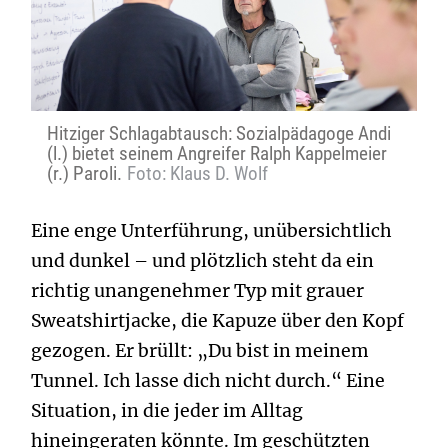
Hitziger Schlagabtausch: Sozialpädagoge Andi
(l.) bietet seinem Angreifer Ralph Kappelmeier
(r.) Paroli.
Foto: Klaus D. Wolf
Eine enge Unterführung, unübersichtlich
und dunkel – und plötzlich steht da ein
richtig unangenehmer Typ mit grauer
Sweatshirtjacke, die Kapuze über den Kopf
gezogen. Er brüllt: „Du bist in meinem
Tunnel. Ich lasse dich nicht durch.“ Eine
Situation, in die jeder im Alltag
hineingeraten könnte. Im geschützten