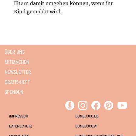
Eltern damit umgehen können, wenn ihr
Kind gemobbt wird.
ÜBER UNS
MITMACHEN
NEWSLETTER
GRATIS-HEFT
SPENDEN
IMPRESSUM
DONBOSCO.DE
DATENSCHUTZ
DONBOSCO.AT