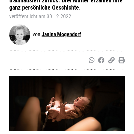
traumatisiert zurück. Drei Mütter erzählen ihre
ganz persönliche Geschichte.
veröffentlicht am 30.12.2022
Janina Mogendorf