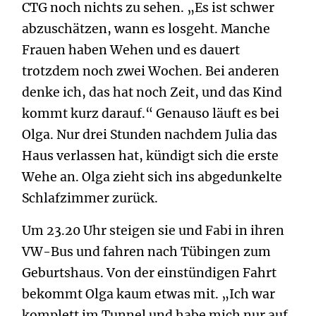
CTG noch nichts zu sehen. „Es ist schwer
abzuschätzen, wann es losgeht. Manche
Frauen haben Wehen und es dauert
trotzdem noch zwei Wochen. Bei anderen
denke ich, das hat noch Zeit, und das Kind
kommt kurz darauf.“ Genauso läuft es bei
Olga. Nur drei Stunden nachdem Julia das
Haus verlassen hat, kündigt sich die erste
Wehe an. Olga zieht sich ins abgedunkelte
Schlafzimmer zurück.
Um 23.20 Uhr steigen sie und Fabi in ihren
VW-Bus und fahren nach Tübingen zum
Geburtshaus. Von der einstündigen Fahrt
bekommt Olga kaum etwas mit. „Ich war
komplett im Tunnel und habe mich nur auf