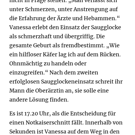
nicht in Frage stellen. „Man verlässt sich
unter Schmerzen, unter Anstrengung auf
die Erfahrung der Ärzte und Hebammen.“
Vanessa erlebt den Einsatz der Saugglocke
als schmerzhaft und übergriffig. Die
gesamte Geburt als fremdbestimmt. „Wie
ein hilfloser Käfer lag ich auf dem Rücken.
Ohnmächtig zu handeln oder
einzugreifen.“ Nach dem zweiten
erfolglosen Saugglockeneinsatz schreit ihr
Mann die Oberärztin an, sie solle eine
andere Lösung finden.
Es ist 17.20 Uhr, als die Entscheidung für
einen Notkaiserschnitt fällt. Innerhalb von
Sekunden ist Vanessa auf dem Weg in den