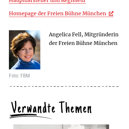
Hauptdarsteller und Regisseur
Homepage der Freien Bühne München
Angelica Fell, Mitgründerin
der Freien Bühne München
Foto: FBM
Verwandte Themen