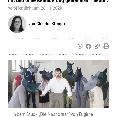
mit und ohne Behinderung gemeinsam Theater.
veröffentlicht am 28.11.2020
Claudia Klinger
In dem Stück „Die Nashörner“ von Eugène