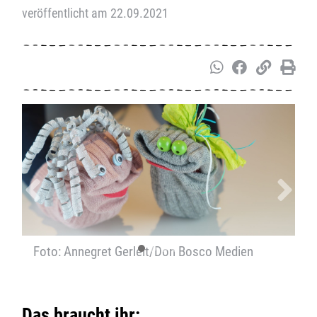
veröffentlicht am 22.09.2021
Zurück
V
Foto: Annegret Gerleit/Don Bosco Medien
Das braucht ihr: