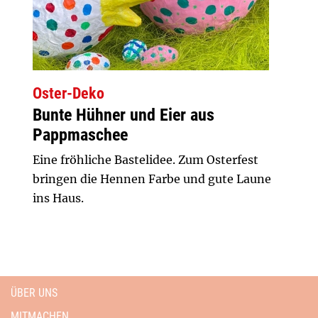
Oster-Deko
Bunte Hühner und Eier aus
Pappmaschee
Eine fröhliche Bastelidee. Zum Osterfest
bringen die Hennen Farbe und gute Laune
ins Haus.
ÜBER UNS
MITMACHEN