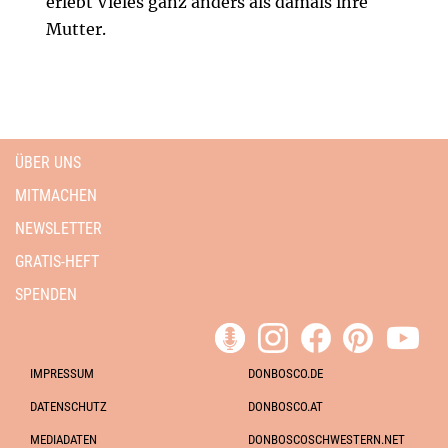
erlebt Vieles ganz anders als damals ihre
Mutter.
ÜBER UNS
MITMACHEN
NEWSLETTER
GRATIS-HEFT
SPENDEN
IMPRESSUM
DONBOSCO.DE
DATENSCHUTZ
DONBOSCO.AT
MEDIADATEN
DONBOSCOSCHWESTERN.NET