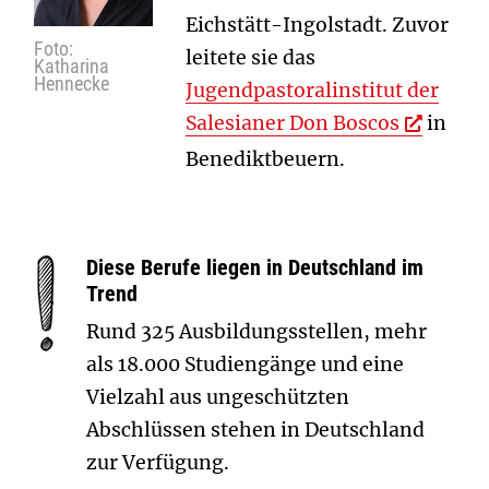
Eichstätt-Ingolstadt. Zuvor
Foto:
leitete sie das
Katharina
Hennecke
Jugendpastoralinstitut der
Salesianer Don Boscos
in
Benediktbeuern.
Diese Berufe liegen in Deutschland im
Trend
Rund 325 Ausbildungsstellen, mehr
als 18.000 Studiengänge und eine
Vielzahl aus ungeschützten
Abschlüssen stehen in Deutschland
zur Verfügung.