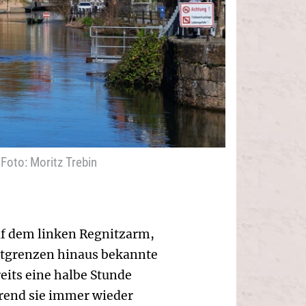
Foto: Moritz Trebin
auf dem linken Regnitzarm,
tadtgrenzen hinaus bekannte
eits eine halbe Stunde
hrend sie immer wieder