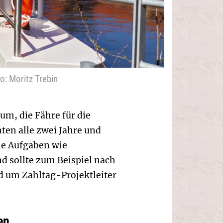
o: Moritz Trebin
m, die Fähre für die
ten alle zwei Jahre und
he Aufgaben wie
 sollte zum Beispiel nach
 um Zahltag-­Projektleiter
en