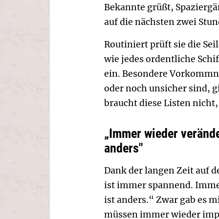
Bekannte grüßt, Spaziergän
auf die nächsten zwei Stun
Routiniert prüft sie die Se
wie jedes ordentliche Schif
ein. Besondere Vorkommniss
oder noch unsicher sind, g
braucht diese Listen nicht,
„Immer wieder verände
anders"
Dank der langen Zeit auf d
ist immer spannend. Imme
ist anders.“ Zwar gab es m
müssen immer wieder impr