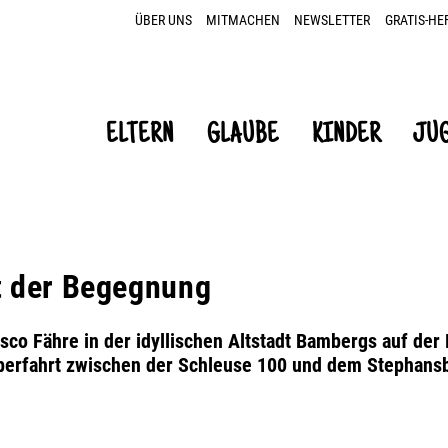
ÜBER UNS
MITMACHEN
NEWSLETTER
GRATIS-HE
ELTERN
GLAUBE
KINDER
JU
rt der Begegnung
sco Fähre in der idyllischen Altstadt Bambergs auf der
berfahrt zwischen der Schleuse 100 und dem Stephans