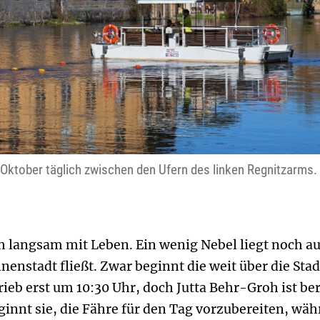
 Oktober täglich zwischen den Ufern des linken Regnitzarms.
ch langsam mit Leben. Ein wenig Nebel liegt noch 
nnenstadt fließt. Zwar beginnt die weit über die S
ieb erst um 10:30 Uhr, doch Jutta Behr-Groh ist ber
ginnt sie, die Fähre für den Tag vorzubereiten, wä