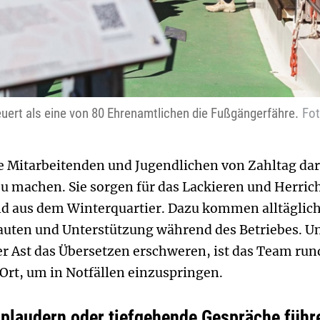
uert als eine von 80 Ehrenamtlichen die Fußgängerfähre.
Fot
e Mitarbeitenden und Jugendlichen von Zahltag daru
u machen. Sie sorgen für das Lackieren und Herrich
nd aus dem Winterquartier. Dazu kommen alltäglic
ten und Unterstützung während des Betriebes. Und
r Ast das Übersetzen erschweren, ist das Team rund
 Ort, um in Notfällen einzuspringen.
 plaudern oder tiefgehende Gespräche führ