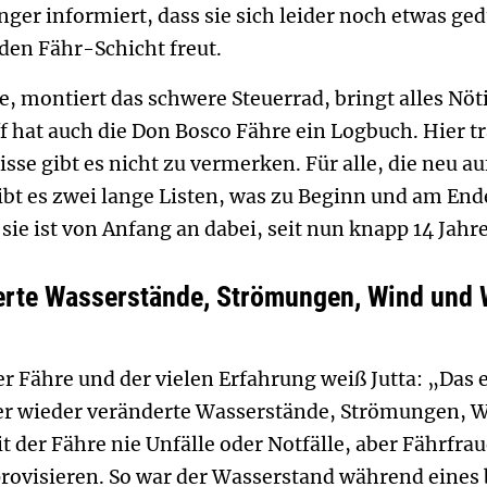
ger informiert, dass sie sich leider noch etwas ge
den Fähr-Schicht freut.
ile, montiert das schwere Steuerrad, bringt alles Nö
f hat auch die Don Bosco Fähre ein Logbuch. Hier tr
e gibt es nicht zu vermerken. Für alle, die neu au
ibt es zwei lange Listen, was zu Beginn und am Ende 
 sie ist von Anfang an dabei, seit nun knapp 14 Jahr
rte Wasserstände, Strömungen, Wind und We
er Fähre und der vielen Erfahrung weiß Jutta: „Das 
r wieder veränderte Wasserstände, Strömungen, Wi
it der Fähre nie Unfälle oder Notfälle, aber Fährf
ovisieren. So war der Wasserstand während eines