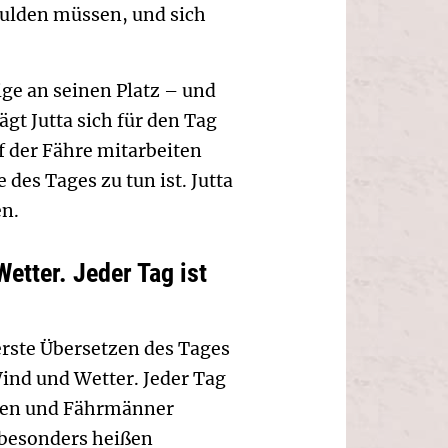
dulden müssen, und sich
tige an seinen Platz – und
ägt Jutta sich für den Tag
f der Fähre mitarbeiten
des Tages zu tun ist. Jutta
en.
tter. Jeder Tag ist
erste Übersetzen des Tages
nd und Wetter. Jeder Tag
rauen und Fährmänner
 besonders heißen