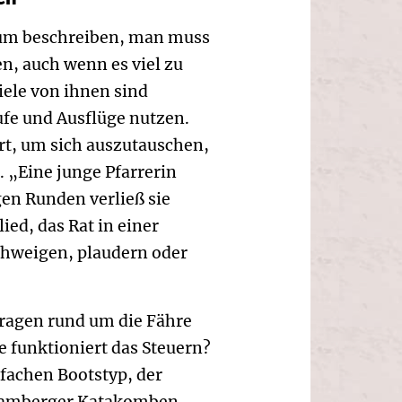
 kaum beschreiben, man muss
n, auch wenn es viel zu
Viele von ihnen sind
ufe und Ausflüge nutzen.
ert, um sich auszutauschen,
 „Eine junge Pfarrerin
en Runden verließ sie
ed, das Rat in einer
schweigen, plaudern oder
Fragen rund um die Fähre
e funktioniert das Steuern?
fachen Bootstyp, der
e Bamberger Katakomben,