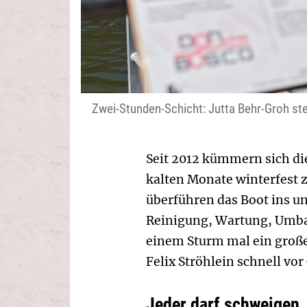
Zwei-Stunden-Schicht: Jutta Behr-Groh ste
Seit 2012 kümmern sich di
kalten Monate winterfest z
überführen das Boot ins u
Reinigung, Wartung, Umbau
einem Sturm mal ein große
Felix Ströhlein schnell vor
Jeder darf schweigen,