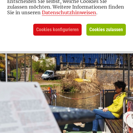
Entscheiden Sie selbst, welche Cookies Sie
zulassen möchten. Weitere Informationen finden
Sie in unseren
Datenschutzhinweisen
.
Cookies konfigurieren
Cookies zulassen