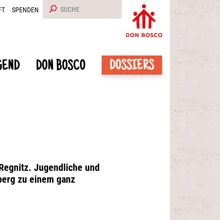
FT
SPENDEN
DOSSIERS
GEND
DON BOSCO
 Regnitz. Jugendliche und
berg zu einem ganz