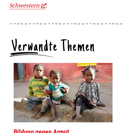
Schwestern
.
Verwandte Themen
Bildung gegen Armut