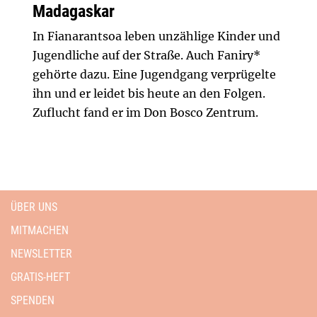
Madagaskar
In Fianarantsoa leben unzählige Kinder und
Jugendliche auf der Straße. Auch Faniry*
gehörte dazu. Eine Jugendgang verprügelte
ihn und er leidet bis heute an den Folgen.
Zuflucht fand er im Don Bosco Zentrum.
ÜBER UNS
MITMACHEN
NEWSLETTER
GRATIS-HEFT
SPENDEN