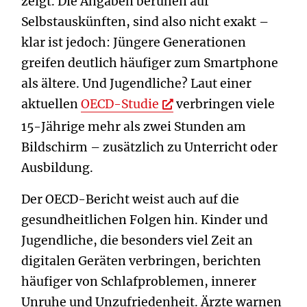
zeigt. Die Angaben beruhen auf
Selbstauskünften, sind also nicht exakt –
klar ist jedoch: Jüngere Generationen
greifen deutlich häufiger zum Smartphone
als ältere. Und Jugendliche? Laut einer
aktuellen
OECD-Studie
verbringen viele
15-Jährige mehr als zwei Stunden am
Bildschirm – zusätzlich zu Unterricht oder
Ausbildung.
Der OECD-Bericht weist auch auf die
gesundheitlichen Folgen hin. Kinder und
Jugendliche, die besonders viel Zeit an
digitalen Geräten verbringen, berichten
häufiger von Schlafproblemen, innerer
Unruhe und Unzufriedenheit. Ärzte warnen