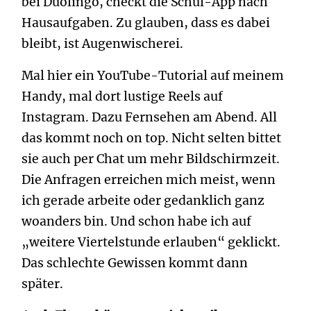
bei Duolingo, checkt die Schul-App nach
Hausaufgaben. Zu glauben, dass es dabei
bleibt, ist Augenwischerei.
Mal hier ein YouTube-Tutorial auf meinem
Handy, mal dort lustige Reels auf
Instagram. Dazu Fernsehen am Abend. All
das kommt noch on top. Nicht selten bittet
sie auch per Chat um mehr Bildschirmzeit.
Die Anfragen erreichen mich meist, wenn
ich gerade arbeite oder gedanklich ganz
woanders bin. Und schon habe ich auf
„weitere Viertelstunde erlauben“ geklickt.
Das schlechte Gewissen kommt dann
später.