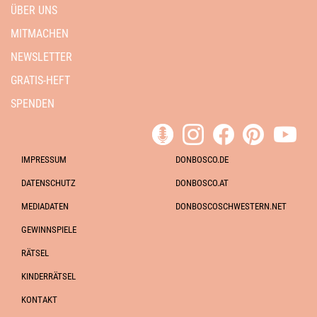
ÜBER UNS
MITMACHEN
NEWSLETTER
GRATIS-HEFT
SPENDEN
IMPRESSUM
DONBOSCO.DE
DATENSCHUTZ
DONBOSCO.AT
MEDIADATEN
DONBOSCOSCHWESTERN.NET
GEWINNSPIELE
RÄTSEL
KINDERRÄTSEL
KONTAKT