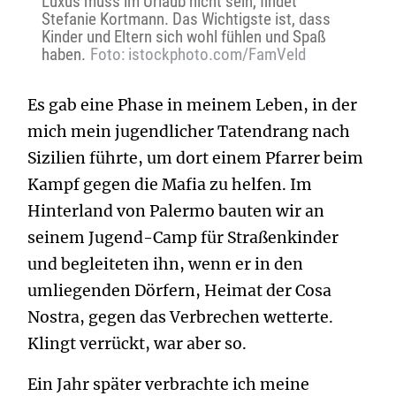
Luxus muss im Urlaub nicht sein, findet
Stefanie Kortmann. Das Wichtigste ist, dass
Kinder und Eltern sich wohl fühlen und Spaß
haben.
Foto: istockphoto.com/FamVeld
Es gab eine Phase in meinem Leben, in der
mich mein jugendlicher Tatendrang nach
Sizilien führte, um dort einem Pfarrer beim
Kampf gegen die Mafia zu helfen. Im
Hinterland von Palermo bauten wir an
seinem Jugend-Camp für Straßenkinder
und begleiteten ihn, wenn er in den
umliegenden Dörfern, Heimat der Cosa
Nostra, gegen das Verbrechen wetterte.
Klingt verrückt, war aber so.
Ein Jahr später verbrachte ich meine