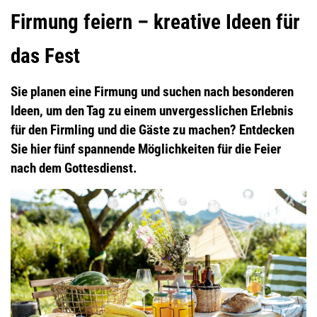
Firmung feiern – kreative Ideen für
das Fest
Sie planen eine Firmung und suchen nach besonderen
Ideen, um den Tag zu einem unvergesslichen Erlebnis
für den Firmling und die Gäste zu machen? Entdecken
Sie hier fünf spannende Möglichkeiten für die Feier
nach dem Gottesdienst.