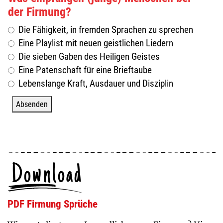
der Firmung?
Die Fähigkeit, in fremden Sprachen zu sprechen
Eine Playlist mit neuen geistlichen Liedern
Die sieben Gaben des Heiligen Geistes
Eine Patenschaft für eine Brieftaube
Lebenslange Kraft, Ausdauer und Disziplin
Absenden
Download
PDF Firmung Sprüche