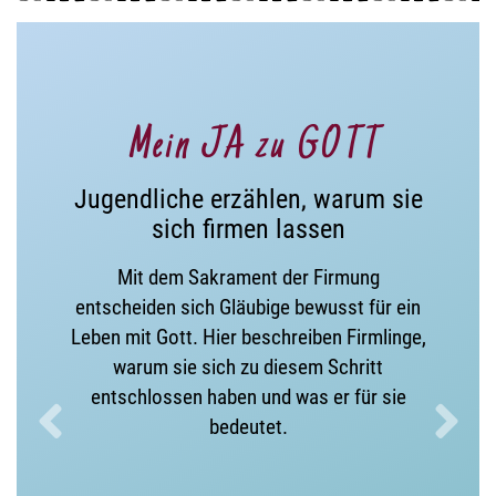
Mein JA zu GOTT
Jugendliche erzählen, warum sie
sich firmen lassen
Mit dem Sakrament der Firmung
entscheiden sich Gläubige bewusst für ein
Leben mit Gott. Hier beschreiben Firmlinge,
warum sie sich zu diesem Schritt
entschlossen haben und was er für sie
bedeutet.
Zurück
V