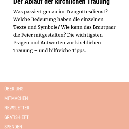
Der Ablauf der kirchlichen Trauung
Was passiert genau im Traugottesdienst?
Welche Bedeutung haben die einzelnen
Texte und Symbole? Wie kann das Brautpaar
die Feier mitgestalten? Die wichtigsten
Fragen und Antworten zur kirchlichen
Trauung – und hilfreiche Tipps.
ÜBER UNS
MITMACHEN
NEWSLETTER
GRATIS-HEFT
SPENDEN