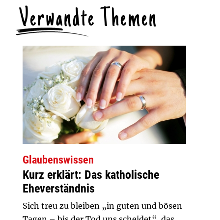
Verwandte Themen
Glaubenswissen
Kurz erklärt: Das katholische
Eheverständnis
Sich treu zu bleiben „in guten und bösen
Tagen – bis der Tod uns scheidet“, das