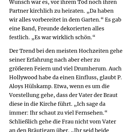
Wunsch war es, vor ihrem Tod noch ihren
Partner kirchlich zu heiraten. „Da haben
wir alles vorbereitet in dem Garten.“ Es gab
eine Band, Freunde dekorierten alles
festlich. „Es war wirklich schön.“
Der Trend bei den meisten Hochzeiten gehe
seiner Erfahrung nach aber eher zu
größeren Feiern und viel Drumherum. Auch
Hollywood habe da einen Einfluss, glaubt P.
Aloys Hülskamp. Etwa, wenn es um die
Vorstellung gehe, dass der Vater der Braut
diese in die Kirche führt. „Ich sage da
immer: Ihr schaut zu viel Fernsehen.“
Schließlich gehe die Frau nicht vom Vater
an den Bräutigam über. „Ihr seid beide