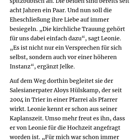
spitzbübisch an. Die beiden sind bereits seit
acht Jahren ein Paar. Und nun soll die
Eheschließung ihre Liebe auf immer
besiegeln. „Die kirchliche Trauung gehört
für uns dabei einfach dazu“, sagt Leonie.
„Es ist nicht nur ein Versprechen für sich
selbst, sondern auch vor einer höheren
Instanz“, ergänzt Jelke.
Auf dem Weg dorthin begleitet sie der
Salesianerpater Aloys Hülskamp, der seit
2004 in Trier in einer Pfarrei als Pfarrer
wirkt. Leonie kennt er schon aus seiner
Kaplanszeit. Umso mehr freut es ihn, dass
er von Leonie für die Hochzeit angefragt
worden ist. „Für mich war schon immer