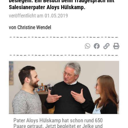
besiegeln. Ein Besuch beim Traugespräch mit
Salesianerpater Aloys Hülskamp.
veröffentlicht am 01.05.2019
Christine Wendel
Pater Aloys Hülskamp hat schon rund 650
Paare getraut. Jetzt begleitet er Jelke und