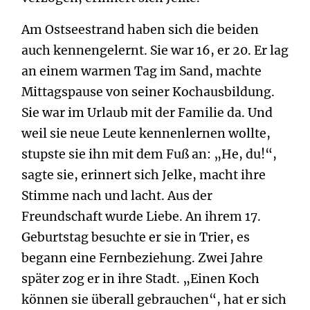
Am Ostseestrand haben sich die beiden
auch kennengelernt. Sie war 16, er 20. Er lag
an einem warmen Tag im Sand, machte
Mittagspause von seiner Kochausbildung.
Sie war im Urlaub mit der Familie da. Und
weil sie neue Leute kennenlernen wollte,
stupste sie ihn mit dem Fuß an: „He, du!“,
sagte sie, erinnert sich Jelke, macht ihre
Stimme nach und lacht. Aus der
Freundschaft wurde Liebe. An ihrem 17.
Geburtstag besuchte er sie in Trier, es
begann eine Fernbeziehung. Zwei Jahre
später zog er in ihre Stadt. „Einen Koch
können sie überall gebrauchen“, hat er sich