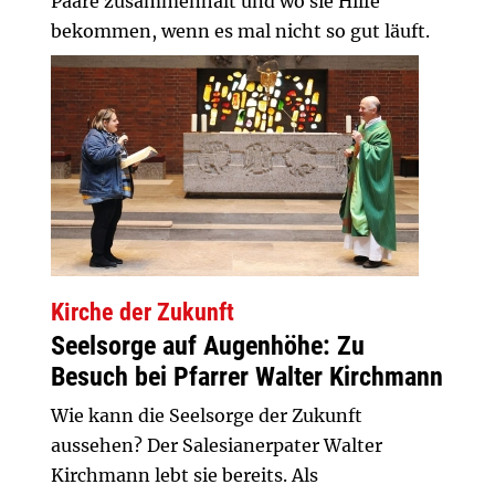
Paare zusammenhält und wo sie Hilfe
bekommen, wenn es mal nicht so gut läuft.
Kirche der Zukunft
Seelsorge auf Augenhöhe: Zu
Besuch bei Pfarrer Walter Kirchmann
Wie kann die Seelsorge der Zukunft
aussehen? Der Salesianerpater Walter
Kirchmann lebt sie bereits. Als