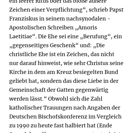
ein leerer Ritus oder das bloße äußere
Zeichen einer Verpflichtung“, schrieb Papst
Franziskus in seinem nachsynodalen ­
Apostolischen Schreiben „Amoris
Laetitiae“. Die Ehe sei eine „Berufung“, ein
„gegenseitiges Geschenk“ und: „Die
christliche Ehe ist ein Zeichen, das nicht
nur darauf hinweist, wie sehr Christus seine
Kirche in dem am Kreuz besiegelten Bund
geliebt hat, sondern das diese Liebe in der
Gemeinschaft der Gatten gegenwärtig
werden lässt.“ Obwohl sich die Zahl
katholischer Trauungen nach Angaben der
Deutschen Bischofskonferenz im Vergleich
zu 1990 zu heute fast halbiert hat (Ende