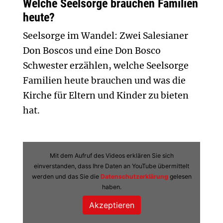
Welche Seelsorge brauchen Familien
heute?
Seelsorge im Wandel: Zwei Salesianer
Don Boscos und eine Don Bosco
Schwester erzählen, welche Seelsorge
Familien heute brauchen und was die
Kirche für Eltern und Kinder zu bieten
hat.
Mit dem Aufruf des Videos erklären Sie sich
einverstanden, dass Ihre Daten an YouTube übermittelt
werden und das Sie die
Datenschutzerklärung
gelesen
haben.