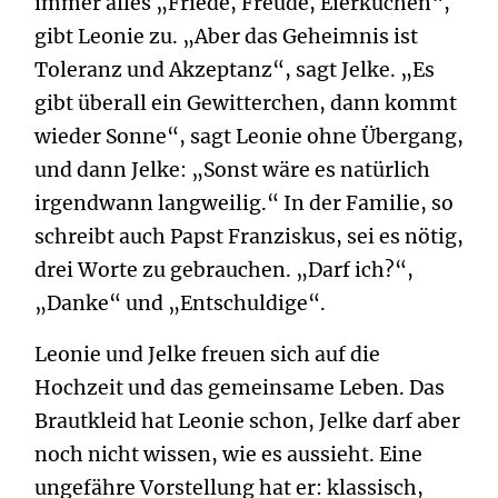
immer alles „Friede, Freude, Eierkuchen“,
gibt Leonie zu. „Aber das Geheimnis ist
Toleranz und Akzeptanz“, sagt Jelke. „Es
gibt überall ein Gewitterchen, dann kommt
wieder Sonne“, sagt Leonie ohne Übergang,
und dann Jelke: „Sonst wäre es natürlich
irgendwann langweilig.“ In der Familie, so
schreibt auch Papst Franziskus, sei es nötig,
drei Worte zu gebrauchen. „Darf ich?“,
„Danke“ und „Entschuldige“.
Leonie und Jelke freuen sich auf die
Hochzeit und das gemeinsame Leben. Das
Brautkleid hat Leonie schon, Jelke darf aber
noch nicht wissen, wie es aussieht. Eine
ungefähre Vorstellung hat er: klassisch,