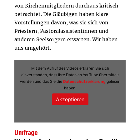
von Kirchenmitgliedern durchaus kritisch
betrachtet. Die Gläubigen haben klare
Vorstellungen davon, was sie sich von
Priestern, Pastoralassistentinnen und
anderen Seelsorgern erwarten. Wir haben
uns umgehört.
Mit dem Aufruf des Videos erklären Sie sich
einverstanden, dass Ihre Daten an YouTube übermittelt
werden und das Sie die
Datenschutzerklärung
gelesen
haben.
Umfrage