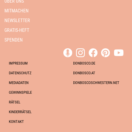
ÜBER UNS
MITMACHEN
NEWSLETTER
GRATIS-HEFT
SPENDEN
IMPRESSUM
DONBOSCO.DE
DATENSCHUTZ
DONBOSCO.AT
MEDIADATEN
DONBOSCOSCHWESTERN.NET
GEWINNSPIELE
RÄTSEL
KINDERRÄTSEL
KONTAKT