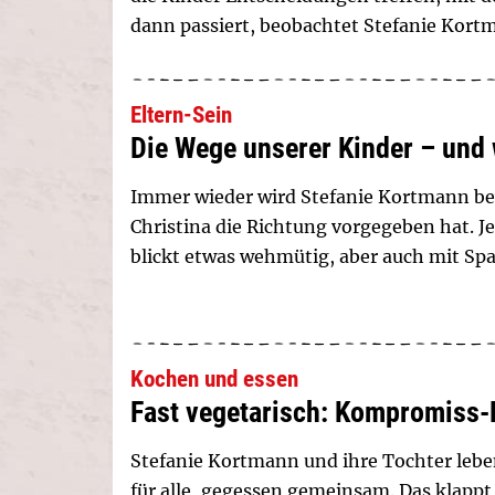
dann passiert, beobachtet Stefanie Kort
Eltern-Sein
Die Wege unserer Kinder – und 
Immer wieder wird Stefanie Kortmann bew
Christina die Richtung vorgegeben hat. Je
blickt etwas wehmütig, aber auch mit Sp
Kochen und essen
Fast vegetarisch: Kompromiss-
Stefanie Kortmann und ihre Tochter lebe
für alle, gegessen gemeinsam. Das klappt