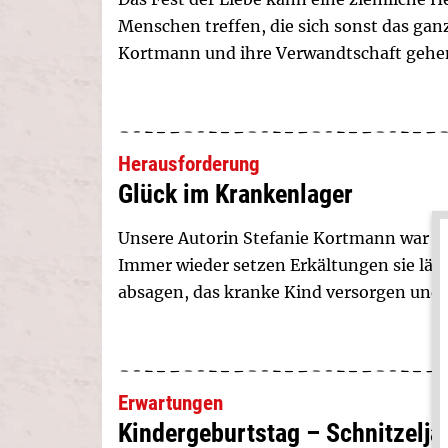
Menschen treffen, die sich sonst das gan
Kortmann und ihre Verwandtschaft gehen
Herausforderung
Glück im Krankenlager
Unsere Autorin Stefanie Kortmann war als 
Immer wieder setzen Erkältungen sie län
absagen, das kranke Kind versorgen und g
Erwartungen
Kindergeburtstag – Schnitzelj