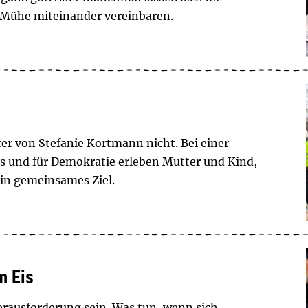
 Mühe miteinander vereinbaren.
er von Stefanie Kortmann nicht. Bei einer
 und für Demokratie erleben Mutter und Kind,
in gemeinsames Ziel.
m Eis
erausforderung sein. Was tun, wenn sich