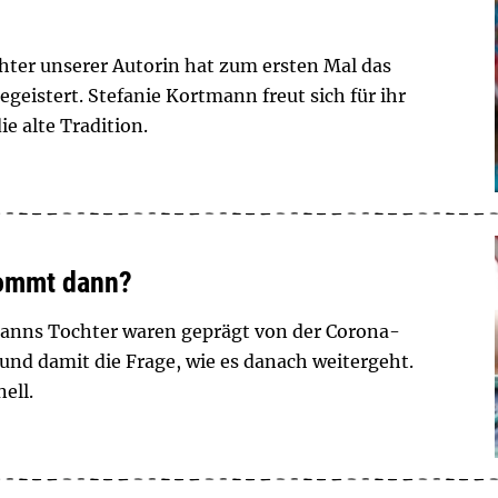
chter unserer Autorin hat zum ersten Mal das
geistert. Stefanie Kortmann freut sich für ihr
e alte Tradition.
kommt dann?
manns Tochter waren geprägt von der Corona-
 und damit die Frage, wie es danach weitergeht.
ell.