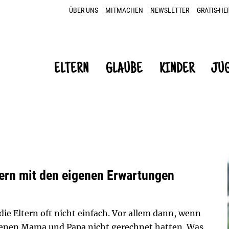
ÜBER UNS
MITMACHEN
NEWSLETTER
GRATIS-HE
ELTERN
GLAUBE
KINDER
JU
ern mit den eigenen Erwartungen
die Eltern oft nicht einfach. Vor allem dann, wenn
 denen Mama und Papa nicht gerechnet hatten. Was