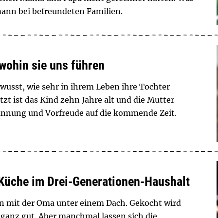
mann bei befreundeten Familien.
wohin sie uns führen
usst, wie sehr in ihrem Leben ihre Tochter
tzt ist das Kind zehn Jahre alt und die Mutter
annung und Vorfreude auf die kommende Zeit.
Küche im Drei-Generationen-Haushalt
n mit der Oma unter einem Dach. Gekocht wird
 ganz gut. Aber manchmal lassen sich die