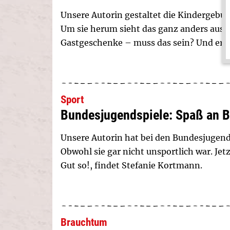
Unsere Autorin gestaltet die Kindergeburt
Um sie herum sieht das ganz anders aus. 
Gastgeschenke – muss das sein? Und erkl
Sport
Bundesjugendspiele: Spaß an 
Unsere Autorin hat bei den Bundesjugen
Obwohl sie gar nicht unsportlich war. Jet
Gut so!, findet Stefanie Kortmann.
Brauchtum