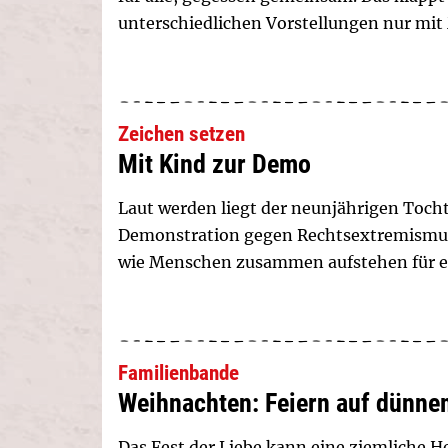
unterschiedlichen Vorstellungen nur mit
Zeichen setzen
Mit Kind zur Demo
Laut werden liegt der neunjährigen Tocht
Demonstration gegen Rechtsextremismus
wie Menschen zusammen aufstehen für e
Familienbande
Weihnachten: Feiern auf dünne
Das Fest der Liebe kann eine ziemliche H