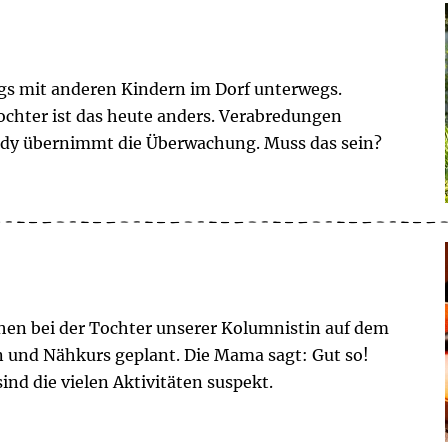
gs mit anderen Kindern im Dorf unterwegs.
 Tochter ist das heute anders. Verabredungen
ndy übernimmt die Überwachung. Muss das sein?
hen bei der Tochter unserer Kolumnistin auf dem
n und Nähkurs geplant. Die Mama sagt: Gut so!
ind die vielen Aktivitäten suspekt.