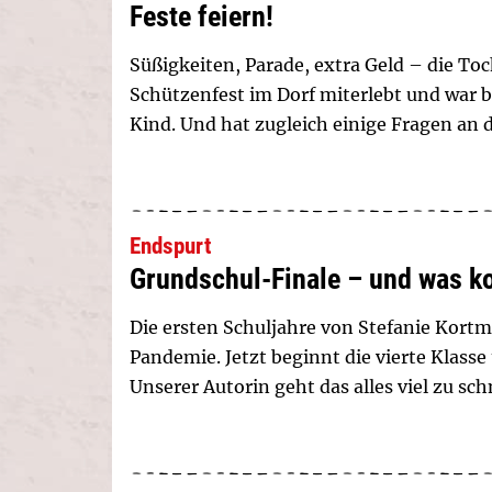
Feste feiern!
Süßigkeiten, Parade, extra Geld – die To
Schützenfest im Dorf miterlebt und war be
Kind. Und hat zugleich einige Fragen an di
Endspurt
Grundschul-Finale – und was 
Die ersten Schuljahre von Stefanie Kort
Pandemie. Jetzt beginnt die vierte Klasse
Unserer Autorin geht das alles viel zu schn