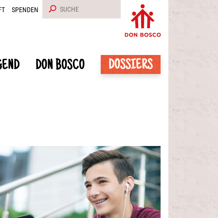
FT
SPENDEN
DOSSIERS
GEND
DON BOSCO