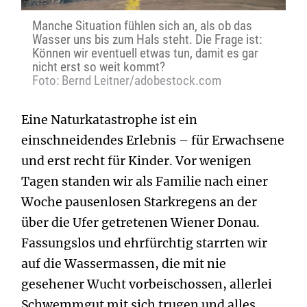
Manche Situation fühlen sich an, als ob das
Wasser uns bis zum Hals steht. Die Frage ist:
Können wir eventuell etwas tun, damit es gar
nicht erst so weit kommt?
Foto: Bernd Leitner/adobestock.com
Eine Naturkatastrophe ist ein
einschneidendes Erlebnis – für Erwachsene
und erst recht für Kinder. Vor wenigen
Tagen standen wir als Familie nach einer
Woche pausenlosen Starkregens an der
über die Ufer getretenen Wiener Donau.
Fassungslos und ehrfürchtig starrten wir
auf die Wassermassen, die mit nie
gesehener Wucht vorbeischossen, allerlei
Schwemmgut mit sich trugen und alles