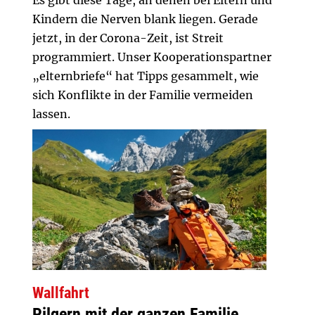
Es gibt diese Tage, an denen bei Eltern und
Kindern die Nerven blank liegen. Gerade
jetzt, in der Corona-Zeit, ist Streit
programmiert. Unser Kooperationspartner
„elternbriefe“ hat Tipps gesammelt, wie
sich Konflikte in der Familie vermeiden
lassen.
Wallfahrt
Pilgern mit der ganzen Familie