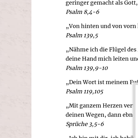
geringer gemacht als Gott,
Psalm 8,4-6
„Von hinten und von vorn 
Psalm 139,5
„Nähme ich die Flügel des
deine Hand mich leiten un
Psalm 139,9-10
„Dein Wort ist meinem Fuß 
Psalm 119,105
„Mit ganzem Herzen vertrau
deinen Wegen, dann ebnet 
Sprüche 3,5-6