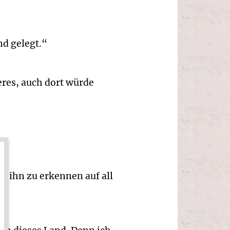
d gelegt.“
eres, auch dort würde
h ihn zu erkennen auf all