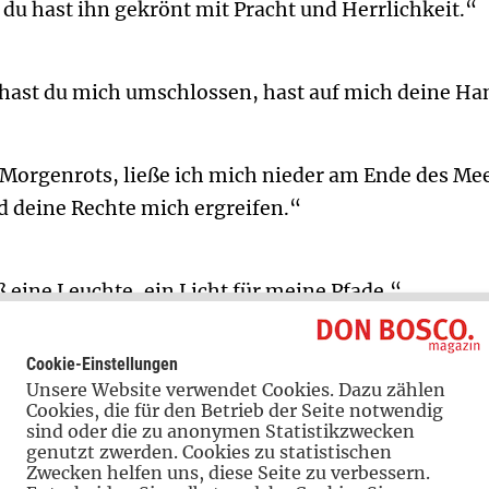
 du hast ihn gekrönt mit Pracht und Herrlichkeit.“
hast du mich umschlossen, hast auf mich deine Han
 Morgenrots, ließe ich mich nieder am Ende des Me
d deine Rechte mich ergreifen.“
eine Leuchte, ein Licht für meine Pfade.“
Cookie-Einstellungen
 auf den Herrn, bau nicht auf eigene Klugheit; suc
Unsere Website verwendet Cookies. Dazu zählen
er selbst deine Pfade!“
Cookies, die für den Betrieb der Seite notwendig
sind oder die zu anonymen Statistikzwecken
genutzt zwerden. Cookies zu statistischen
Zwecken helfen uns, diese Seite zu verbessern.