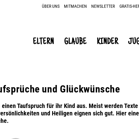
ÜBER UNS
MITMACHEN
NEWSLETTER
GRATIS-HE
ELTERN
GLAUBE
KINDER
JU
aufsprüche und Glückwünsche
n einen Taufspruch für ihr Kind aus. Meist werden Texte
ersönlichkeiten und Heiligen eignen sich gut. Hier ein
che.