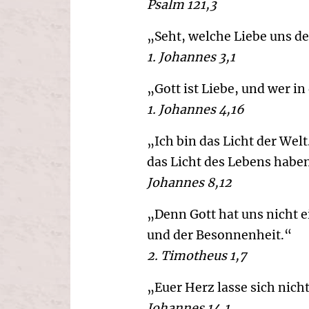
Psalm 121,3
„Seht, welche Liebe uns de
1. Johannes 3,1
„Gott ist Liebe, und wer in 
1. Johannes 4,16
„Ich bin das Licht der Wel
das Licht des Lebens habe
Johannes 8,12
„Denn Gott hat uns nicht e
und der Besonnenheit.“
2. Timotheus 1,7
„Euer Herz lasse sich nich
Johannes 14,1