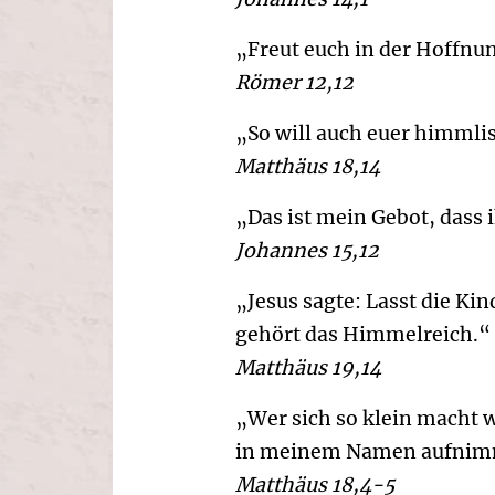
„Freut euch in der Hoffnun
Römer 12,12
„So will auch euer himmlis
Matthäus 18,14
„Das ist mein Gebot, dass i
Johannes 15,12
„Jesus sagte: Lasst die K
gehört das Himmelreich.“
Matthäus 19,14
„Wer sich so klein macht w
in meinem Namen aufnimm
Matthäus 18,4-5