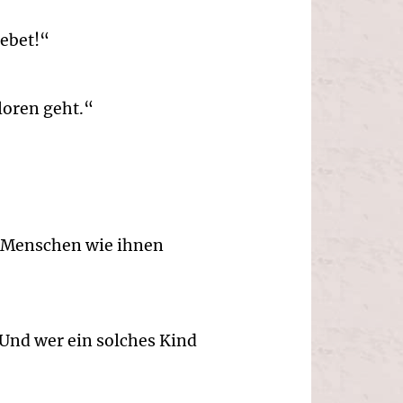
Gebet!“
loren geht.“
n Menschen wie ihnen
 Und wer ein solches Kind