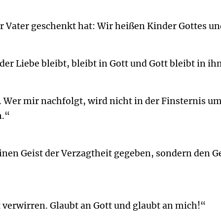
r Vater geschenkt hat: Wir heißen Kinder Gottes und
der Liebe bleibt, bleibt in Gott und Gott bleibt in ih
t. Wer mir nachfolgt, wird nicht in der Finsternis
n.“
inen Geist der Verzagtheit gegeben, sondern den Gei
t verwirren. Glaubt an Gott und glaubt an mich!“