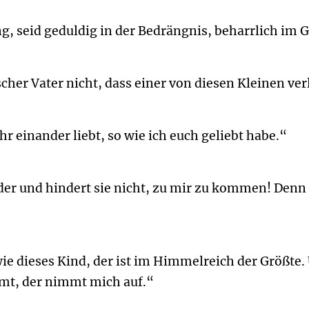
g, seid geduldig in der Bedrängnis, beharrlich im 
cher Vater nicht, dass einer von diesen Kleinen ver
hr einander liebt, so wie ich euch geliebt habe.“
inder und hindert sie nicht, zu mir zu kommen! Den
ie dieses Kind, der ist im Himmelreich der Größte.
t, der nimmt mich auf.“