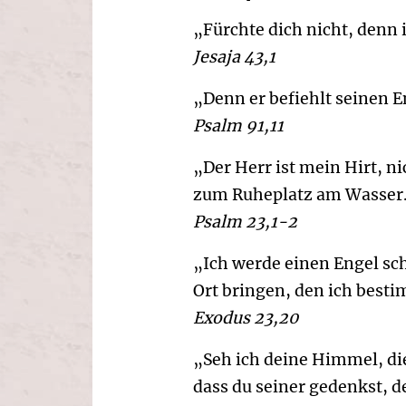
„Fürchte dich nicht, denn 
Jesaja 43,1
„Denn er befiehlt seinen E
Psalm 91,11
„Der Herr ist mein Hirt, n
zum Ruheplatz am Wasser
Psalm 23,1-2
„Ich werde einen Engel sch
Ort bringen, den ich best
Exodus 23,20
„Seh ich deine Himmel, die
dass du seiner gedenkst, 