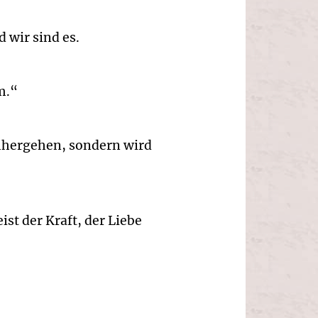
 wir sind es.
m.“
 umhergehen, sondern wird
st der Kraft, der Liebe