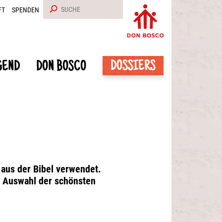
FT
SPENDEN
DOSSIERS
GEND
DON BOSCO
 aus der Bibel verwendet.
e Auswahl der schönsten