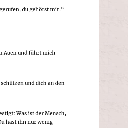
gerufen, du gehörst mir!“
nen Auen und führt mich
g schützen und dich an den
stigt: Was ist der Mensch,
Du hast ihn nur wenig