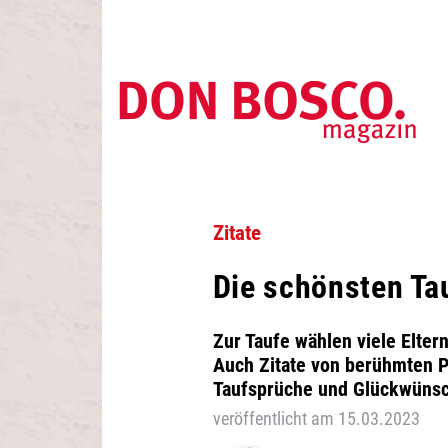
Zitate
Die schönsten T
Zur Taufe wählen viele Elter
Auch Zitate von berühmten P
Taufsprüche und Glückwüns
veröffentlicht am 15.03.2023