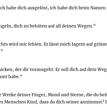
ich habe dich ausgelöst, ich habe dich beim Namen 
ngeln, dich zu behüten auf all deinen Wegen.“
ichts wird mir fehlen. Er lässt mich lagern auf grü
.“
icken, der dir vorausgeht. Er soll dich auf dem We
immt habe.“
 Werke deiner Finger, Mond und Sterne, die du befe
des Menschen Kind, dass du dich seiner annimmst? 