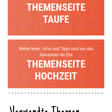
THEMENSEITE
TAUFE
Weiter lesen: Infos und Tipps rund um das
Sakrament der Ehe
THEMENSEITE
HOCHZEIT