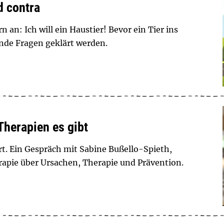
d contra
n an: Ich will ein Haustier! Bevor ein Tier ins
ende Fragen geklärt werden.
Therapien es gibt
rt. Ein Gespräch mit Sabine Bußello-Spieth,
rapie über Ursachen, Therapie und Prävention.