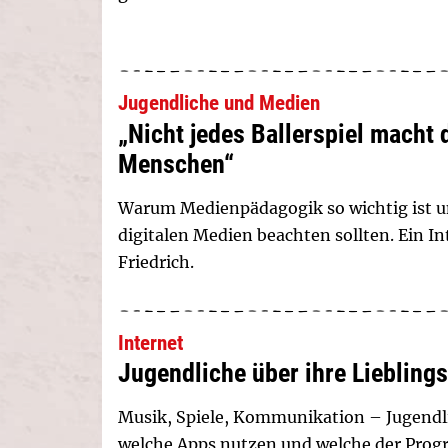
Jugendliche und Medien
„Nicht jedes Ballerspiel macht 
Menschen“
Warum Medienpädagogik so wichtig ist u
digitalen Medien beachten sollten. Ein 
Friedrich.
Internet
Jugendliche über ihre Liebling
Musik, Spiele, Kommunikation – Jugendli
welche Apps nutzen und welche der Prog