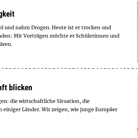
gkeit
ol und nahm Drogen. Heute ist er trocken und
unden: Mit Vorträgen möchte er Schülerinnen und
ären.
ft blicken
n: die wirtschaftliche Situation, die
 einiger Länder. Wir zeigen, wie junge Europäer