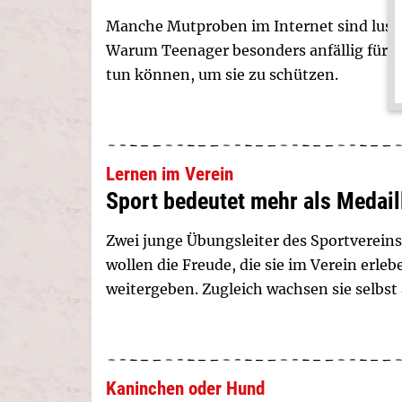
Manche Mutproben im Internet sind lusti
Warum Teenager besonders anfällig für di
tun können, um sie zu schützen.
Lernen im Verein
Sport bedeutet mehr als Medail
Zwei junge Übungsleiter des Sportverei
wollen die Freude, die sie im Verein erle
weitergeben. Zugleich wachsen sie selbst
Kaninchen oder Hund