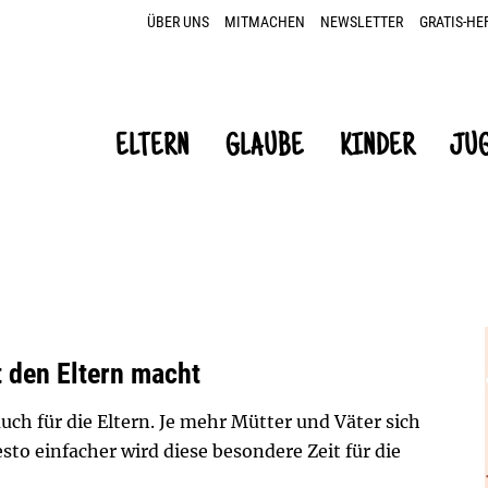
ÜBER UNS
MITMACHEN
NEWSLETTER
GRATIS-HE
ELTERN
GLAUBE
KINDER
JU
t den Eltern macht
uch für die Eltern. Je mehr Mütter und Väter sich
to einfacher wird diese besondere Zeit für die