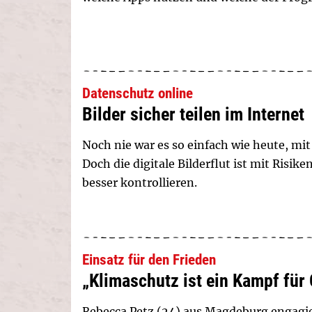
Datenschutz online
Bilder sicher teilen im Internet
Noch nie war es so einfach wie heute, mi
Doch die digitale Bilderflut ist mit Risi
besser kontrollieren.
Einsatz für den Frieden
„Klimaschutz ist ein Kampf für 
Rebecca Petz (24) aus Magdeburg engagier