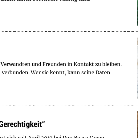
t Verwandten und Freunden in Kontakt zu bleiben.
ken verbunden. Wer sie kennt, kann seine Daten
Gerechtigkeit“
t sich seit April 2019 bei Don Bosco Green