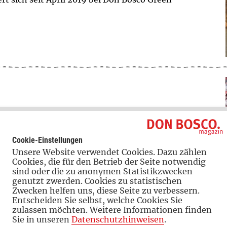
inder und Jugendliche kaum vorstellen. Doch ist
 Generation auch in der digitalen Welt zu
Cookie-Einstellungen
Unsere Website verwendet Cookies. Dazu zählen
Cookies, die für den Betrieb der Seite notwendig
sind oder die zu anonymen Statistikzwecken
genutzt zwerden. Cookies zu statistischen
Zwecken helfen uns, diese Seite zu verbessern.
Entscheiden Sie selbst, welche Cookies Sie
zulassen möchten. Weitere Informationen finden
lieben
Sie in unseren
Datenschutzhinweisen
.