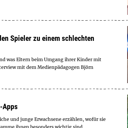
den Spieler zu einem schlechten
nd was Eltern beim Umgang ihrer Kinder mit
Interview mit dem Medienpädagogen Björn
s-Apps
che und junge Erwachsene erzählen, wofür sie
ramme ihnen besonders wichtig sind.