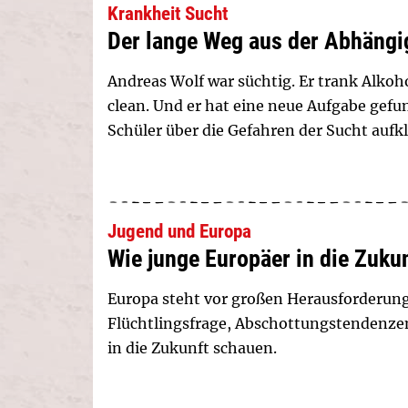
Krankheit Sucht
Der lange Weg aus der Abhängi
Andreas Wolf war süchtig. Er trank Alkoh
clean. Und er hat eine neue Aufgabe gef
Schüler über die Gefahren der Sucht aufkl
Jugend und Europa
Wie junge Europäer in die Zukun
Europa steht vor großen Herausforderunge
Flüchtlingsfrage, Abschottungstendenzen
in die Zukunft schauen.